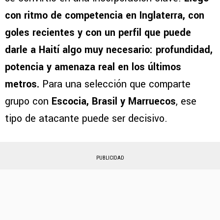
con ritmo de competencia en Inglaterra, con
goles recientes y con un perfil que puede
darle a Haití algo muy necesario: profundidad,
potencia y amenaza real en los últimos
metros.
Para una selección que comparte
grupo con
Escocia, Brasil y Marruecos
, ese
tipo de atacante puede ser decisivo.
PUBLICIDAD