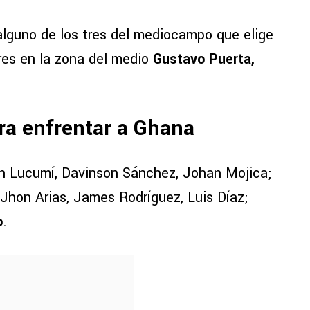
 alguno de los tres del mediocampo que elige
ares en la zona del medio
Gustavo Puerta,
ra enfrentar a Ghana
n Lucumí, Davinson Sánchez, Johan Mojica;
Jhon Arias, James Rodríguez, Luis Díaz;
o
.