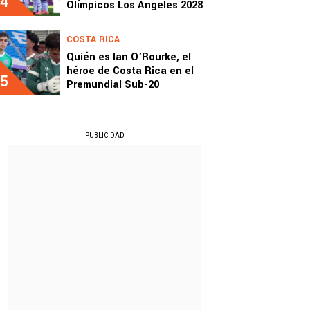
4
Olímpicos Los Ángeles 2028
COSTA RICA
Quién es Ian O’Rourke, el
héroe de Costa Rica en el
5
Premundial Sub-20
PUBLICIDAD