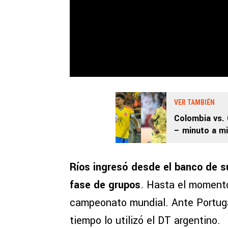
VER TAMBIÉN
Colombia vs. 
– minuto a mi
Mundial 2026
Ríos ingresó desde el banco de s
fase de grupos
. Hasta el momento
campeonato mundial. Ante Portuga
tiempo lo utilizó el DT argentino.