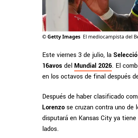
©
Getty Images
El mediocampista del Be
Este viernes 3 de julio, la
Selecció
16avos
del
Mundial 2026
. El com
en los octavos de final después d
Después de haber clasificado como 
Lorenzo
se cruzan contra uno de l
disputará en Kansas City ya tiene
lados.