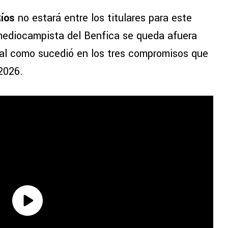
íos
no estará entre los titulares para este
 mediocampista del Benfica se queda afuera
 tal como sucedió en los tres compromisos que
2026.