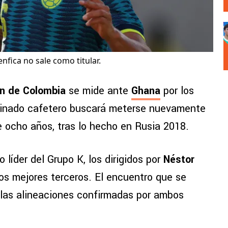
nfica no sale como titular.
n de Colombia
se mide ante
Ghana
por los
binado cafetero buscará meterse nuevamente
e ocho años, tras lo hecho en Rusia 2018.
líder del Grupo K, los dirigidos por
Néstor
os mejores terceros. El encuentro que se
 las alineaciones confirmadas por ambos