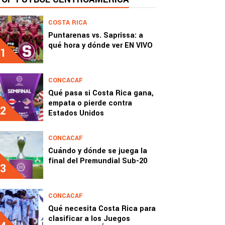
COSTA RICA
Puntarenas vs. Saprissa: a
qué hora y dónde ver EN VIVO
1
CONCACAF
Qué pasa si Costa Rica gana,
empata o pierde contra
2
Estados Unidos
CONCACAF
Cuándo y dónde se juega la
final del Premundial Sub-20
3
CONCACAF
Qué necesita Costa Rica para
clasificar a los Juegos