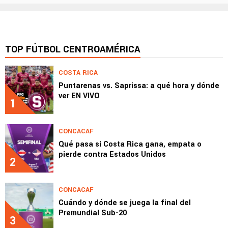
TOP FÚTBOL CENTROAMÉRICA
COSTA RICA
Puntarenas vs. Saprissa: a qué hora y dónde
ver EN VIVO
1
CONCACAF
Qué pasa si Costa Rica gana, empata o
pierde contra Estados Unidos
2
CONCACAF
Cuándo y dónde se juega la final del
Premundial Sub-20
3