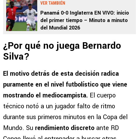
VER TAMBIÉN
Panamá 0-0 Inglaterra EN VIVO: inicio
del primer tiempo – Minuto a minuto
del Mundial 2026
¿Por qué no juega Bernardo
Silva?
El motivo detrás de esta decisión radica
puramente en el nivel futbolístico que viene
mostrando el mediocampista.
El cuerpo
técnico notó a un jugador falto de ritmo
durante sus primeros minutos en la Copa del
Mundo. Su
rendimiento discreto
ante RD
Congo llevó al entrenador a buscar otras