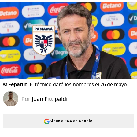
©
Fepafut
El técnico dará los nombres el 26 de mayo.
Por
Juan Fittipaldi
Sigue a FCA en Google!