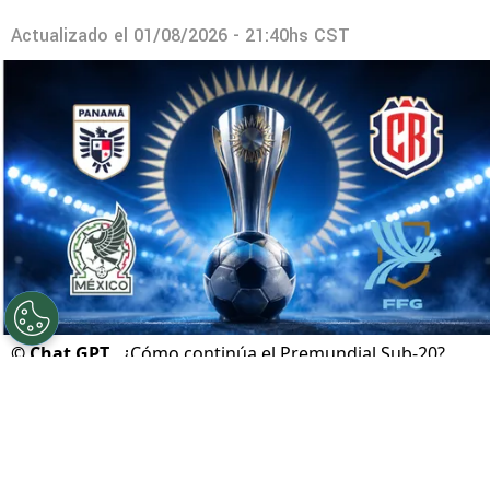
Actualizado el
01/08/2026 - 21:40hs CST
©
Chat GPT.
¿Cómo continúa el Premundial Sub-20?
Por
Geronimo Heller
Sigue a FCA en Google!