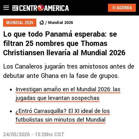
AGENDA
Mundial 2026
MUNDIAL 2026
Lo que todo Panamá esperaba: se
filtran 25 nombres que Thomas
Christiansen llevaría al Mundial 2026
Los Canaleros jugarán tres amistosos antes de
debutar ante Ghana en la fase de grupos.
Investigan amaño en el Mundial 2026: las
jugadas que levantan sospechas
¿Entró Carrasquilla? El XI ideal de los
futbolistas sin minutos del Mundial
24/05/2026 - 15:26hs CST