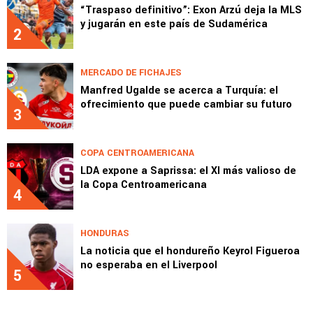
“Traspaso definitivo”: Exon Arzú deja la MLS
y jugarán en este país de Sudamérica
2
MERCADO DE FICHAJES
Manfred Ugalde se acerca a Turquía: el
ofrecimiento que puede cambiar su futuro
3
COPA CENTROAMERICANA
LDA expone a Saprissa: el XI más valioso de
la Copa Centroamericana
4
HONDURAS
La noticia que el hondureño Keyrol Figueroa
no esperaba en el Liverpool
5