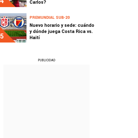
4
Carlos?
PREMUNDIAL SUB-20
Nuevo horario y sede: cuándo
y dónde juega Costa Rica vs.
5
Haití
PUBLICIDAD