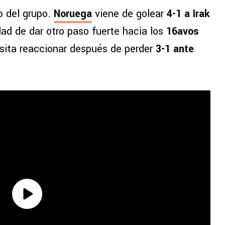
o del grupo.
Noruega
viene de golear
4-1 a Irak
idad de dar otro paso fuerte hacia los
16avos
esita reaccionar después de perder
3-1 ante