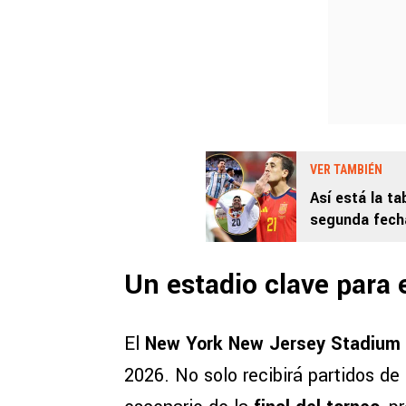
VER TAMBIÉN
Así está la t
segunda fech
Un estadio clave para 
El
New York New Jersey Stadium
2026. No solo recibirá partidos de