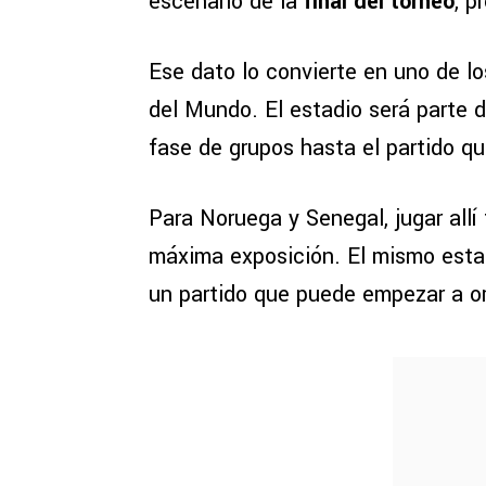
escenario de la
final del torneo
, p
Ese dato lo convierte en uno de l
del Mundo. El estadio será parte d
fase de grupos hasta el partido qu
Para Noruega y Senegal, jugar all
máxima exposición. El mismo estadi
un partido que puede empezar a or