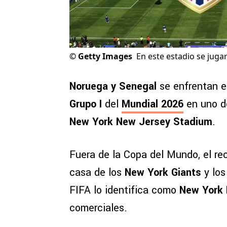
©
Getty Images
En este estadio se jugará
Noruega y Senegal
se enfrentan es
Grupo I
del
Mundial 2026
en uno de
New York New Jersey Stadium
.
Fuera de la Copa del Mundo, el r
casa de los
New York Giants
y lo
FIFA lo identifica como
New York 
comerciales.