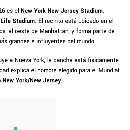
26
es el
New York New Jersey Stadium
,
Life Stadium
. El recinto está ubicado en el
s, al oeste de Manhattan, y forma parte de
más grandes e influyentes del mundo.
uye a Nueva York, la cancha está físicamente
dad explica el nombre elegido para el Mundial:
n
New York/New Jersey
.