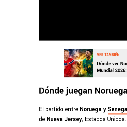
VER TAMBIÉN
Dónde ver Nor
Mundial 2026:
Dónde juegan Noruega
El partido entre
Noruega y
Senega
de
Nueva Jersey
, Estados Unidos.