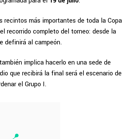
rogramada para el
19 de julio
.
os recintos más importantes de toda la Copa
el recorrido completo del torneo: desde la
e definirá al campeón.
í también implica hacerlo en una sede de
o que recibirá la final será el escenario de
denar el Grupo I.