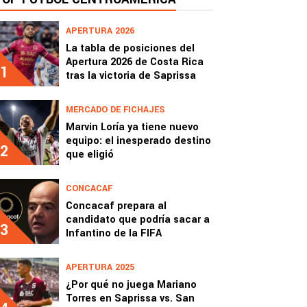
APERTURA 2026
La tabla de posiciones del
Apertura 2026 de Costa Rica
1
tras la victoria de Saprissa
MERCADO DE FICHAJES
Marvin Loría ya tiene nuevo
equipo: el inesperado destino
2
que eligió
CONCACAF
Concacaf prepara al
candidato que podría sacar a
3
Infantino de la FIFA
APERTURA 2025
¿Por qué no juega Mariano
Torres en Saprissa vs. San