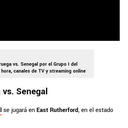
uega vs. Senegal por el Grupo I del
 hora, canales de TV y streaming online
 vs. Senegal
l
se jugará en
East Rutherford
, en el estado