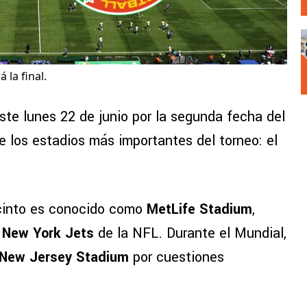
 la final.
te lunes 22 de junio por la segunda fecha del
 los estadios más importantes del torneo: el
ecinto es conocido como
MetLife Stadium
,
s
New York Jets
de la NFL. Durante el Mundial,
New Jersey Stadium
por cuestiones