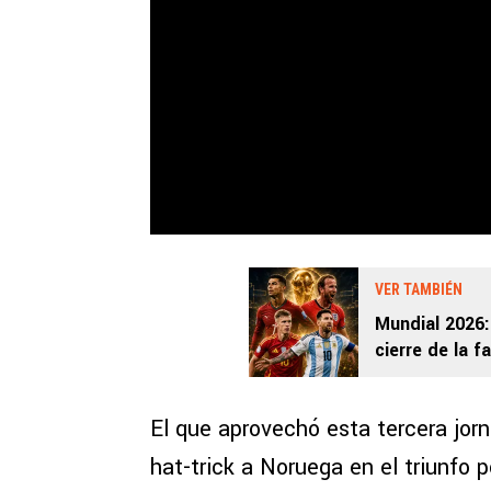
VER TAMBIÉN
Mundial 2026:
cierre de la 
El que aprovechó esta tercera jor
hat-trick a Noruega en el triunfo 