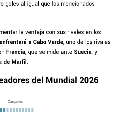
ro goles al igual que los mencionados
entar la ventaja con sus rivales en los
enfrentará a
Cabo Verde
, uno de los rivales
con
Francia
, que se mide ante
Suecia
, y
 de Marfil
.
oleadores del Mundial 2026
Cargando