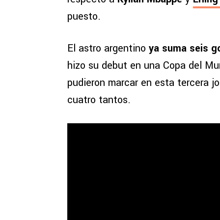
puesto.
El astro argentino
ya suma seis go
hizo su debut en una Copa del M
pudieron marcar en esta tercera jo
cuatro tantos.