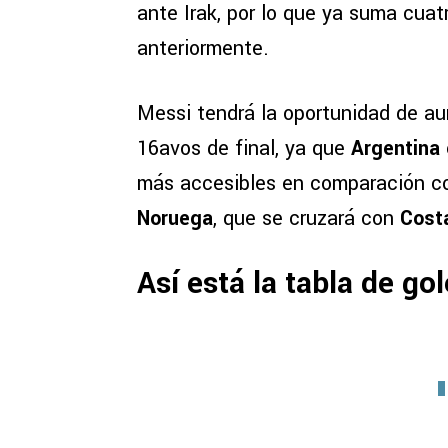
ante Irak, por lo que ya suma cuat
anteriormente.
Messi tendrá la oportunidad de aum
16avos de final, ya que
Argentina 
más accesibles en comparación 
Noruega
, que se cruzará con
Costa
Así está la tabla de g