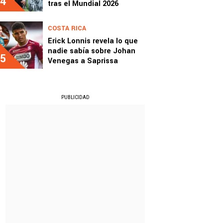
4
tras el Mundial 2026
COSTA RICA
Erick Lonnis revela lo que
nadie sabía sobre Johan
5
Venegas a Saprissa
PUBLICIDAD