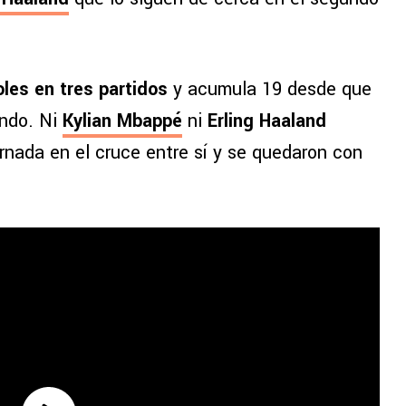
les en tres partidos
y acumula 19 desde que
undo. Ni
Kylian Mbappé
ni
Erling Haaland
rnada en el cruce entre sí y se quedaron con