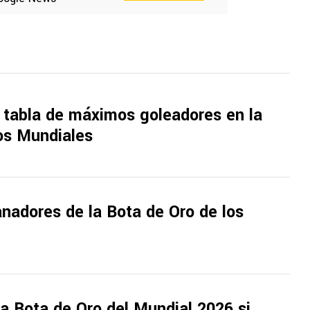
 tabla de máximos goleadores en la
los Mundiales
nadores de la Bota de Oro de los
a Bota de Oro del Mundial 2026 si