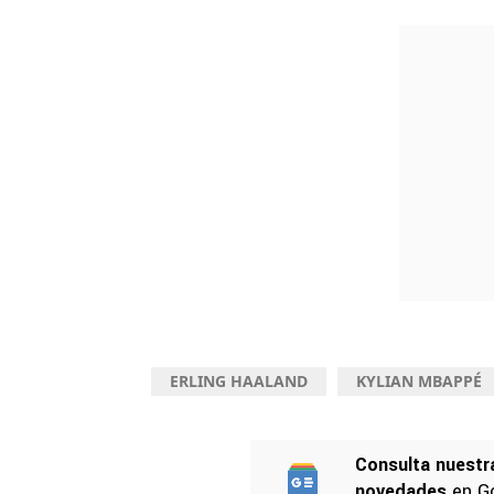
ERLING HAALAND
KYLIAN MBAPPÉ
Consulta nuestr
novedades
en G