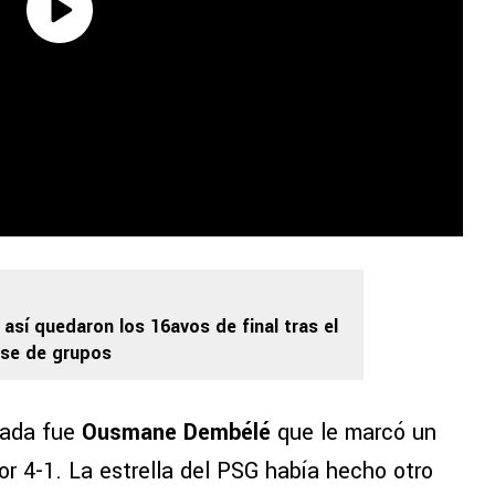
 así quedaron los 16avos de final tras el
fase de grupos
nada fue
Ousmane Dembélé
que le marcó un
por 4-1. La estrella del PSG había hecho otro