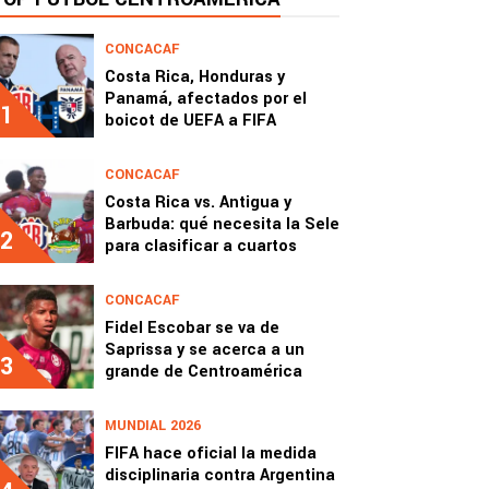
CONCACAF
Costa Rica, Honduras y
Panamá, afectados por el
1
boicot de UEFA a FIFA
CONCACAF
Costa Rica vs. Antigua y
Barbuda: qué necesita la Sele
2
para clasificar a cuartos
CONCACAF
Fidel Escobar se va de
Saprissa y se acerca a un
3
grande de Centroamérica
MUNDIAL 2026
FIFA hace oficial la medida
disciplinaria contra Argentina