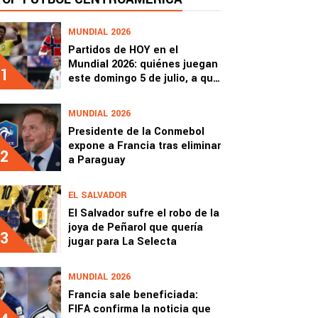
MUNDIAL 2026
Partidos de HOY en el
Mundial 2026: quiénes juegan
1
este domingo 5 de julio, a qué
hora y dónde ver
MUNDIAL 2026
Presidente de la Conmebol
expone a Francia tras eliminar
2
a Paraguay
EL SALVADOR
El Salvador sufre el robo de la
joya de Peñarol que quería
3
jugar para La Selecta
MUNDIAL 2026
Francia sale beneficiada:
FIFA confirma la noticia que