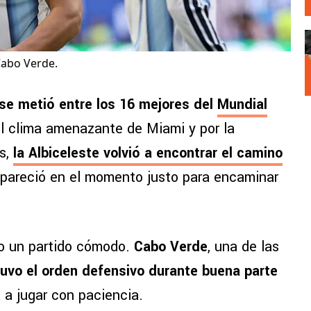
Cabo Verde.
se metió entre los 16 mejores del
Mundial
 clima amenazante de Miami y por la
es,
la Albiceleste volvió a encontrar el camino
apareció en el momento justo para encaminar
o un partido cómodo.
Cabo Verde
, una de las
uvo el orden defensivo durante buena parte
a a jugar con paciencia.