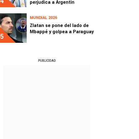
4
perjudica a Argentin
MUNDIAL 2026
Zlatan se pone del lado de
Mbappé y golpea a Paraguay
5
PUBLICIDAD