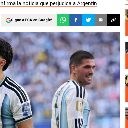
nfirma la noticia que perjudica a Argentin
Sigue a FCA en Google!