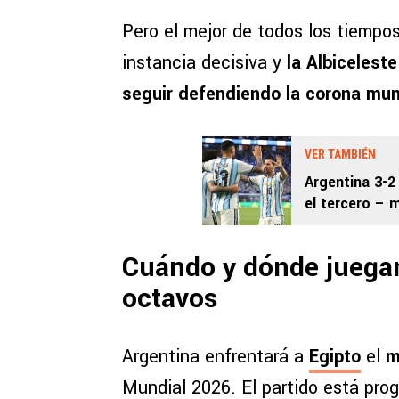
Pero el mejor de todos los tiempos
instancia decisiva y
la Albiceleste
seguir defendiendo la corona mun
VER TAMBIÉN
Argentina 3-
el tercero – 
16avos de fin
Cuándo y dónde juegan
octavos
Argentina enfrentará a
Egipto
el
m
Mundial 2026. El partido está pro