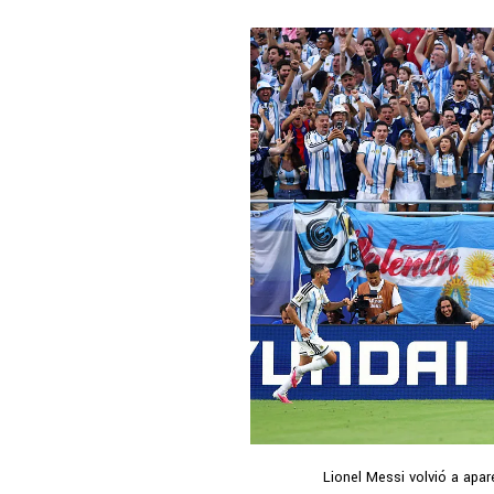
Lionel Messi volvió a apar