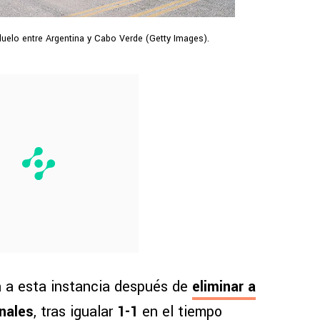
 duelo entre Argentina y Cabo Verde (Getty Images).
a a esta instancia después de
eliminar a
enales
, tras igualar
1-1
en el tiempo