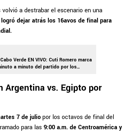
 volvió a destrabar el escenario en una
 logró dejar atrás los 16avos de final para
dial.
2 Cabo Verde EN VIVO: Cuti Romero marca
minuto a minuto del partido por los
al del Mundial 2026
 Argentina vs. Egipto por
artes 7 de julio
por los octavos de final del
gramado para las
9:00 a.m. de Centroamérica y