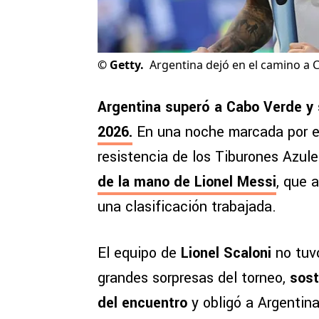
©
Getty.
Argentina dejó en el camino a 
Argentina superó a Cabo Verde y 
2026
.
En una noche marcada por el
resistencia de los Tiburones Azul
de la mano de Lionel Messi
, que 
una clasificación trabajada.
El equipo de
Lionel Scaloni
no tuv
grandes sorpresas del torneo,
sost
del encuentro
y obligó a Argentin