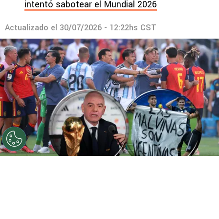
intentó sabotear el Mundial 2026
Actualizado el
30/07/2026 - 12:22hs CST
©
Getty Images
FIFA ya tomó una decisión.
Por
Gustavo Pando