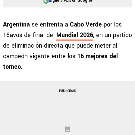
Sigue a FCA en Google!
Argentina
se enfrenta a
Cabo Verde
por los
16avos de final del
Mundial 2026
, en un partido
de eliminación directa que puede meter al
campeón vigente entre los
16 mejores del
torneo.
PUBLICIDAD