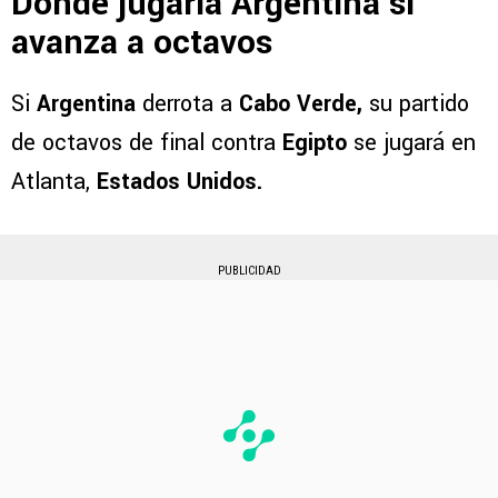
Dónde jugaría Argentina si
avanza a octavos
Si
Argentina
derrota a
Cabo Verde,
su partido
de octavos de final contra
Egipto
se jugará en
Atlanta,
Estados Unidos.
PUBLICIDAD