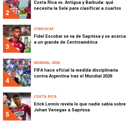
Costa Rica vs. Antigua y Barbuda: qué
necesita la Sele para clasificar a cuartos
2
CONCACAF
Fidel Escobar se va de Saprissa y se acerca
a un grande de Centroamérica
3
MUNDIAL 2026
FIFA hace oficial la medida disciplinaria
contra Argentina tras el Mundial 2026
4
COSTA RICA
Erick Lonnis revela lo que nadie sabía sobre
Johan Venegas a Saprissa
5