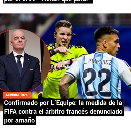
Fútbol Centroamérica, al igual que Futbol Sites, es
una compañía perteneciente a Better Collective.
Todos los derechos reservados.
MUNDIAL 2026
Confirmado por L'Equipe: la medida de la
FIFA contra el árbitro francés denunciado
por amaño