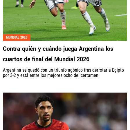
MUNDIAL 2026
Contra quién y cuándo juega Argentina los
cuartos de final del Mundial 2026
Argentina se quedó con un triunfo agónico tras derrotar a Egipto
por 3-2 y está entre los mejores ocho del certamen.