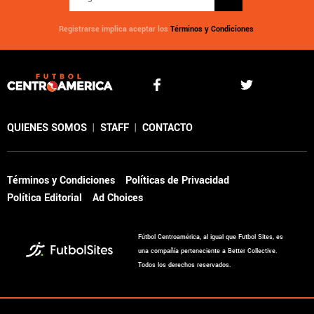
Registrarse implica aceptar los
Términos y Condiciones
QUIENES SOMOS
|
STAFF
|
CONTACTO
Términos y Condiciones
Políticas de Privacidad
Política Editorial
Ad Choices
Fútbol Centroamérica, al igual que Futbol Sites, es
una compañía perteneciente a Better Collective.
Todos los derechos reservados.