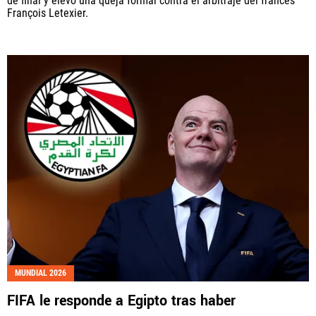
de final y elevó una queja formal contra el arbitraje del francés
François Letexier.
MUNDIAL 2026
FIFA le responde a Egipto tras haber