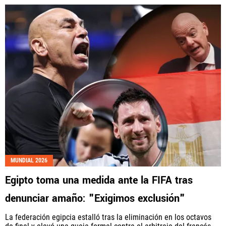
MUNDIAL 2026
Egipto toma una medida ante la FIFA tras
denunciar amaño: "Exigimos exclusión"
La federación egipcia estalló tras la eliminación en los octavos