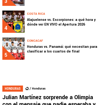
3
COSTA RICA
Alajuelense vs. Escorpiones: a qué hora y
dónde ver EN VIVO el Apertura 2026
4
CONCACAF
Honduras vs. Panamá: qué necesitan para
clasificar a los cuartos de final
5
Honduras
HONDURAS
Julian Martínez sorprende a Olimpia
con el mensaje que nadie esperaba y