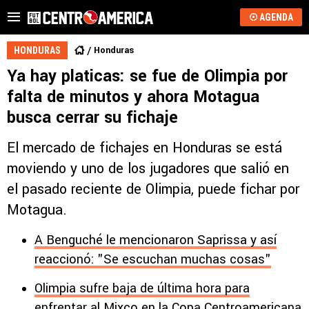
AGENDA
Honduras
HONDURAS
Ya hay platicas: se fue de Olimpia por
falta de minutos y ahora Motagua
busca cerrar su fichaje
El mercado de fichajes en Honduras se está
moviendo y uno de los jugadores que salió en
el pasado reciente de Olimpia, puede fichar por
Motagua.
A Benguché le mencionaron Saprissa y así
reaccionó: "Se escuchan muchas cosas"
Olimpia sufre baja de última hora para
enfrentar al Mixco en la Copa Centroamericana