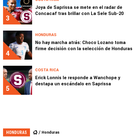
Joya de Saprissa se mete en el radar de
Concacaf tras brillar con La Sele Sub-20
3
HONDURAS
No hay marcha atrás: Choco Lozano toma
firme decisión con la selección de Honduras
4
COSTA RICA
Erick Lonnis le responde a Wanchope y
destapa un escándalo en Saprissa
5
Honduras
HONDURAS