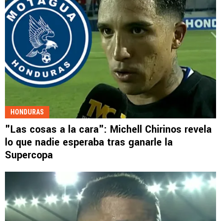
HONDURAS
"Las cosas a la cara": Michell Chirinos revela
lo que nadie esperaba tras ganarle la
Supercopa