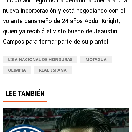
El club aurinegro no ha cerrado la puerta a una
nueva incorporación y está negociando con el
volante panameño de 24 años Abdul Knight,
quien ya recibió el visto bueno de Jeaustin
Campos para formar parte de su plantel.
LIGA NACIONAL DE HONDURAS
MOTAGUA
OLIMPIA
REAL ESPAÑA
LEE TAMBIÉN