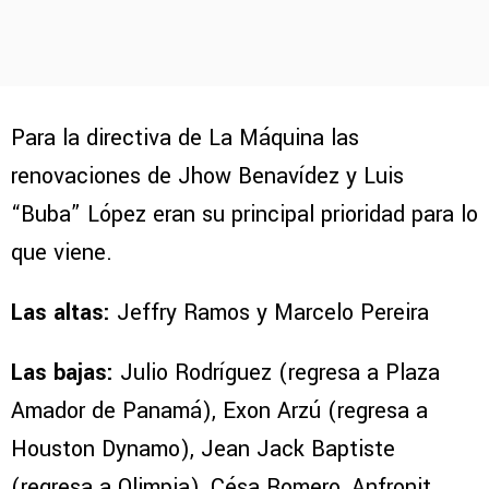
Para la directiva de La Máquina las
renovaciones de Jhow Benavídez y Luis
“Buba” López eran su principal prioridad para lo
que viene.
Las altas:
Jeffry Ramos y Marcelo Pereira
Las bajas:
Julio Rodríguez (regresa a Plaza
Amador de Panamá), Exon Arzú (regresa a
Houston Dynamo), Jean Jack Baptiste
(regresa a Olimpia), Césa Romero, Anfronit