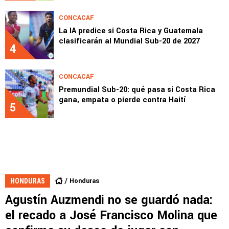
CONCACAF
La IA predice si Costa Rica y Guatemala
clasificarán al Mundial Sub-20 de 2027
4
CONCACAF
Premundial Sub-20: qué pasa si Costa Rica
gana, empata o pierde contra Haití
5
Honduras
HONDURAS
Agustín Auzmendi no se guardó nada:
el recado a José Francisco Molina que