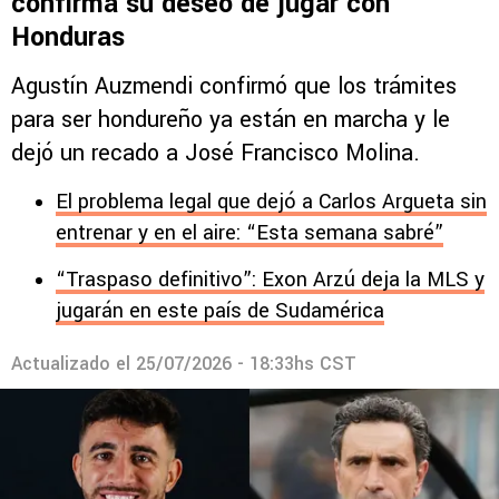
confirma su deseo de jugar con
Honduras
Agustín Auzmendi confirmó que los trámites
para ser hondureño ya están en marcha y le
dejó un recado a José Francisco Molina.
El problema legal que dejó a Carlos Argueta sin
entrenar y en el aire: “Esta semana sabré”
“Traspaso definitivo”: Exon Arzú deja la MLS y
jugarán en este país de Sudamérica
Actualizado el
25/07/2026 - 18:33hs CST