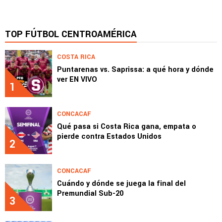
TOP FÚTBOL CENTROAMÉRICA
COSTA RICA
Puntarenas vs. Saprissa: a qué hora y dónde
ver EN VIVO
1
CONCACAF
Qué pasa si Costa Rica gana, empata o
pierde contra Estados Unidos
2
CONCACAF
Cuándo y dónde se juega la final del
Premundial Sub-20
3