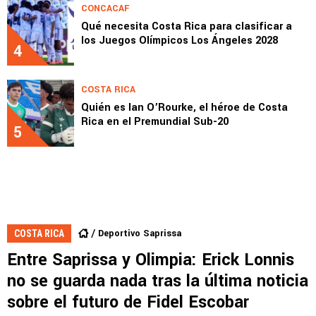
CONCACAF
Qué necesita Costa Rica para clasificar a
los Juegos Olímpicos Los Ángeles 2028
4
COSTA RICA
Quién es Ian O’Rourke, el héroe de Costa
Rica en el Premundial Sub-20
5
Deportivo Saprissa
COSTA RICA
Entre Saprissa y Olimpia: Erick Lonnis
no se guarda nada tras la última noticia
sobre el futuro de Fidel Escobar