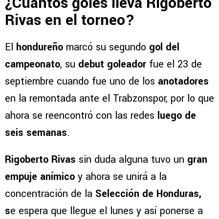
¿Cuántos goles lleva Rigoberto
Rivas en el torneo?
El
hondureño
marcó su segundo
gol del
campeonato
, su
debut goleador
fue el 23 de
septiembre cuando fue uno de los
anotadores
en la remontada ante el Trabzonspor, por lo que
ahora se reencontró con las redes
luego de
seis semanas
.
Rigoberto Rivas
sin duda alguna tuvo un
gran
empuje anímico
y ahora se unirá a la
concentración de la
Selección de Honduras,
s
e espera que llegue el lunes y así ponerse a