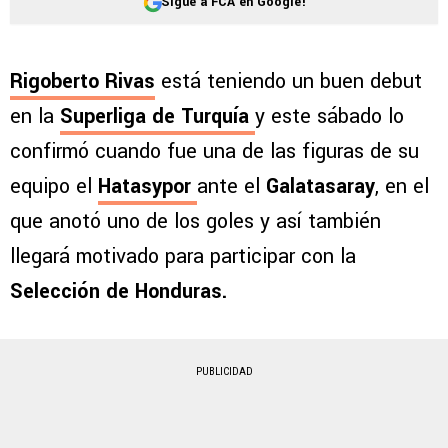
Sigue a FCA en Google!
Rigoberto Rivas
está teniendo un buen debut
en la
Superliga de Turquía
y este sábado lo
confirmó cuando fue una de las figuras de su
equipo el
Hatasypor
ante el
Galatasaray
, en el
que anotó uno de los goles y así también
llegará motivado para participar con la
Selección de Honduras.
PUBLICIDAD