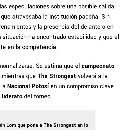
las especulaciones sobre una posible salida
que atravesaba la institución paceña. Sin
renamientos y la presencia del delantero en
a situación ha encontrado estabilidad y que el
te en la competencia.
normalizarse. Se estima que el
campeonato
, mientras que
The Strongest
volverá a la
e a
Nacional Potosí
en un compromiso clave
l
liderato
del torneo.
win Lom que pone a The Strongest en lo