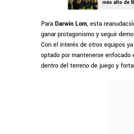
más alto de B
Para
Darwin Lom
, esta reanudaci
ganar protagonismo y seguir demos
Con el interés de otros equipos y
optado por mantenerse enfocado
dentro del terreno de juego y forta