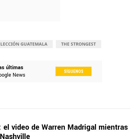
ELECCIÓN GUATEMALA
THE STRONGEST
as últimas
SÍGUENOS
oogle News
l: el video de Warren Madrigal mientras
Nashville