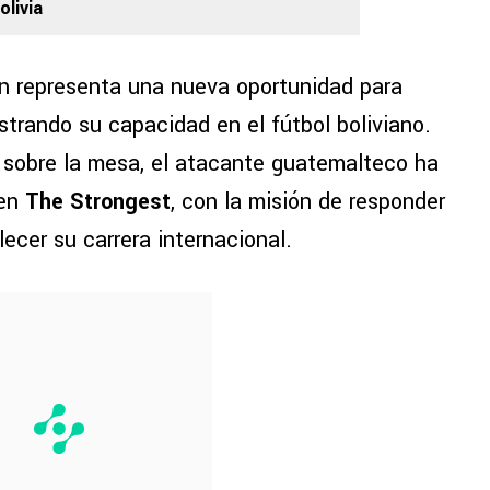
olivia
ón representa una nueva oportunidad para
trando su capacidad en el fútbol boliviano.
a sobre la mesa, el atacante guatemalteco ha
 en
The Strongest
, con la misión de responder
lecer su carrera internacional.