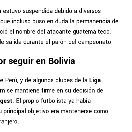
a
estuvo suspendida debido a diversos
n que incluso puso en duda la permanencia de
reció el nombre del atacante guatemalteco,
le salida durante el parón del campeonato.
r seguir en Bolivia
de Perú, y de algunos clubes de la
Liga
om
se mantiene firme en su decisión de
ngest
. El propio futbolista ya había
 principal objetivo era mantenerse como
ranjero.