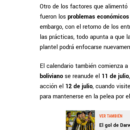
Otro de los factores que alimentó 
fueron los
problemas económicos
embargo, con el retorno de los ent
las prácticas, todo apunta a que l
plantel podrá enfocarse nuevamen
El calendario también comienza a 
boliviano
se reanude el
11 de julio
acción el
12 de julio
, cuando visit
para mantenerse en la pelea por e
VER TAMBIÉN
El gol de Dar