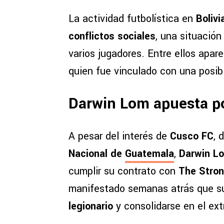
La actividad futbolística en
Bolivi
conflictos sociales
, una situació
varios jugadores. Entre ellos apa
quien fue vinculado con una posib
Darwin Lom apuesta po
A pesar del interés de
Cusco FC
, 
Nacional de
Guatemala
,
Darwin L
cumplir su contrato con
The Stro
manifestado semanas atrás que su
legionario
y consolidarse en el ext