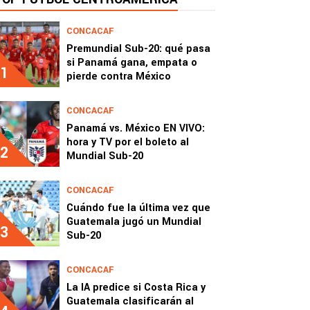
CONCACAF
Premundial Sub-20: qué pasa
si Panamá gana, empata o
1
pierde contra México
CONCACAF
Panamá vs. México EN VIVO:
hora y TV por el boleto al
2
Mundial Sub-20
CONCACAF
Cuándo fue la última vez que
Guatemala jugó un Mundial
3
Sub-20
CONCACAF
La IA predice si Costa Rica y
Guatemala clasificarán al