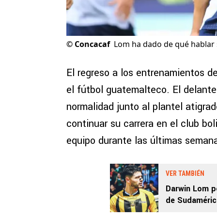
©
Concacaf
Lom ha dado de qué hablar
El regreso a los entrenamientos d
el fútbol guatemalteco. El delant
normalidad junto al plantel atigrad
continuar su carrera en el club bo
equipo durante las últimas seman
VER TAMBIÉN
Darwin Lom po
de Sudamérica