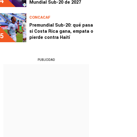
4
Mundial Sub-20 de 2027
CONCACAF
Premundial Sub-20: qué pasa
si Costa Rica gana, empata o
5
pierde contra Haití
PUBLICIDAD