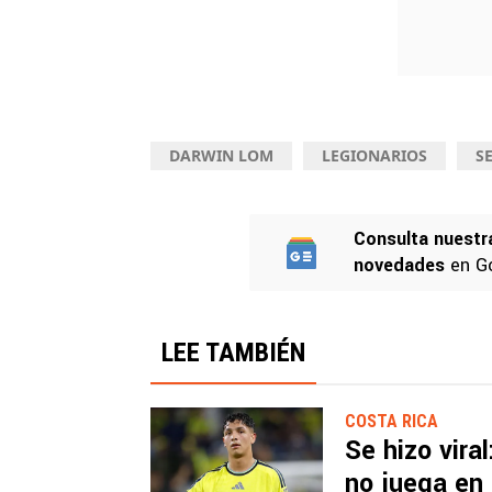
DARWIN LOM
LEGIONARIOS
S
Consulta nuestr
novedades
en G
LEE TAMBIÉN
COSTA RICA
Se hizo vira
no juega en 