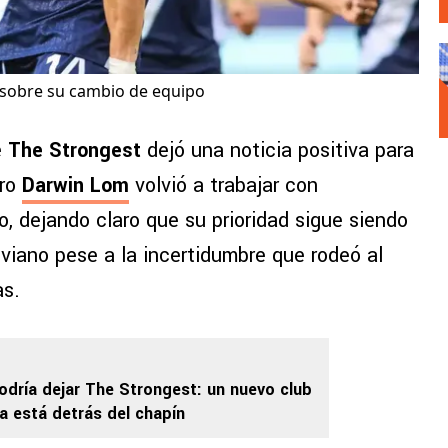
 sobre su cambio de equipo
e
The Strongest
dejó una noticia positiva para
ero
Darwin Lom
volvió a trabajar con
o, dejando claro que su prioridad sigue siendo
liviano pese a la incertidumbre que rodeó al
as.
dría dejar The Strongest: un nuevo club
 está detrás del chapín