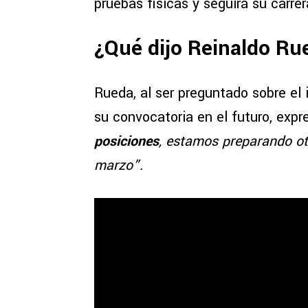
pruebas físicas y seguirá su carre
¿Qué dijo Reinaldo Ru
Rueda, al ser preguntado sobre el 
su convocatoria en el futuro, expr
posiciones
, estamos preparando ot
marzo”.