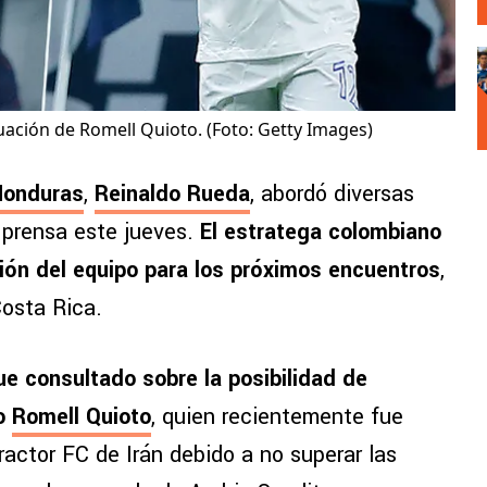
uación de Romell Quioto. (Foto: Getty Images)
Honduras
,
Reinaldo Rueda
, abordó diversas
 prensa este jueves.
El estratega colombiano
ción del equipo para los próximos encuentros
,
Costa Rica.
e consultado sobre la posibilidad de
ro
Romell Quioto
, quien recientemente fue
ractor FC de Irán debido a no superar las