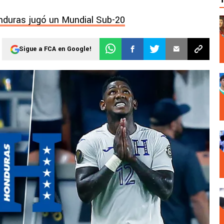
nduras jugó un Mundial Sub-20
Sigue a FCA en Google!