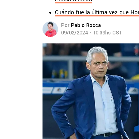
Cuándo fue la última vez que Ho
Por
Pablo Rocca
09/02/2024 - 10:39hs CST