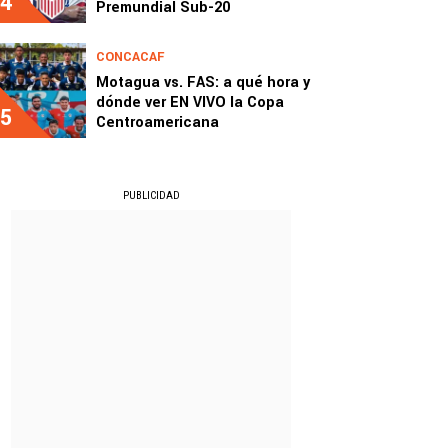
4
Premundial Sub-20
CONCACAF
Motagua vs. FAS: a qué hora y
dónde ver EN VIVO la Copa
5
Centroamericana
PUBLICIDAD