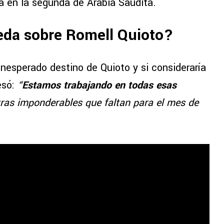
ra en la segunda de Arabia Saudita.
eda sobre Romell Quioto?
inesperado destino de Quioto y si consideraría
esó:
“
Estamos trabajando en todas esas
ras imponderables que faltan para el mes de