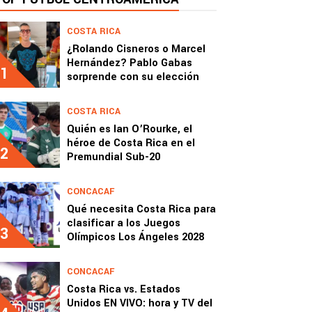
COSTA RICA
¿Rolando Cisneros o Marcel
Hernández? Pablo Gabas
1
sorprende con su elección
COSTA RICA
Quién es Ian O’Rourke, el
héroe de Costa Rica en el
2
Premundial Sub-20
CONCACAF
Qué necesita Costa Rica para
clasificar a los Juegos
3
Olímpicos Los Ángeles 2028
CONCACAF
Costa Rica vs. Estados
Unidos EN VIVO: hora y TV del