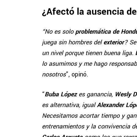
¿Afectó la ausencia de
“No es solo
problemática de Hondu
juega sin hombres del
exterior
? Se
un nivel porque tienen buena liga.
E
lo asumimos y me hago responsab
nosotros
”, opinó.
“
Buba López
es ganancia,
Wesly 
es alternativa, igual
Alexander Ló
Necesitamos acortar tiempo y ga
entrenamientos y la convivencia 