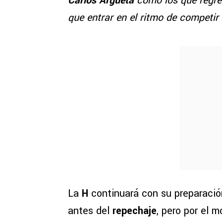
Carlos Argueta
como los que regre
que entrar en el ritmo de competir
La
H
continuará con su preparaci
antes del
repechaje
, pero por el 