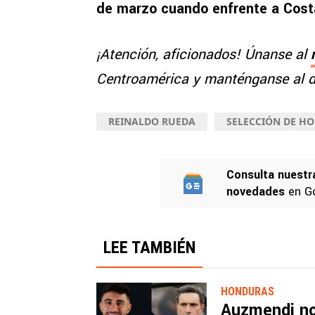
de marzo cuando enfrente a Cost
¡Atención, aficionados! Únanse al
Centroamérica y manténganse al dí
REINALDO RUEDA
SELECCIÓN DE H
Consulta nuestr
novedades
en G
LEE TAMBIÉN
HONDURAS
Auzmendi no