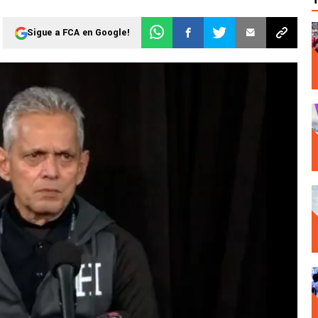
Sigue a FCA en Google!