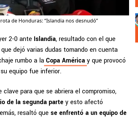
rrota de Honduras: “Islandia nos desnudó”
yer 2-0 ante
Islandia
, resultado con el que
y que dejó varias dudas tomando en cuenta
chaje rumbo a la
Copa América
y que provocó
u equipo fue inferior.
 clave para que se abriera el compromiso,
cio de la segunda parte
y esto afectó
emás, resaltó que
se enfrentó a un equipo de
e superior.