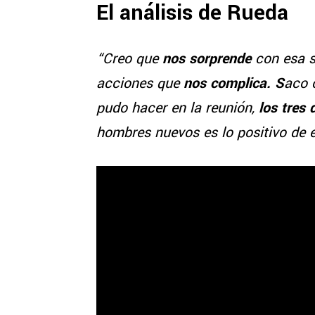
El análisis de Rueda
“Creo que
nos sorprende
con esa s
acciones que
nos complica. S
aco 
pudo hacer en la reunión,
los tres 
hombres nuevos es lo positivo de 