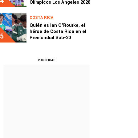
4
Olímpicos Los Ángeles 2028
COSTA RICA
Quién es Ian O’Rourke, el
héroe de Costa Rica en el
5
Premundial Sub-20
PUBLICIDAD