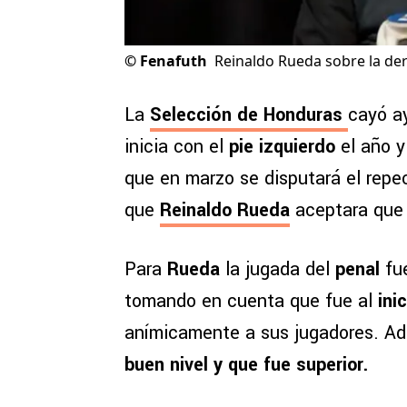
©
Fenafuth
Reinaldo Rueda sobre la de
La
Selección de Honduras
cayó a
inicia con el
pie izquierdo
el año 
que en marzo se disputará el repe
que
Reinaldo Rueda
aceptara que s
Para
Rueda
la jugada del
penal
fue
tomando en cuenta que fue al
ini
anímicamente a sus jugadores. Ad
buen nivel y que fu