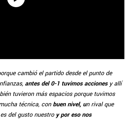
porque cambió el partido desde el punto de
onfianzas,
antes del 0-1 tuvimos acciones
y allí
bién tuvieron más espacios porque tuvimos
 mucha técnica, con
buen nivel, u
n rival que
 es del gusto nuestro
y por eso nos