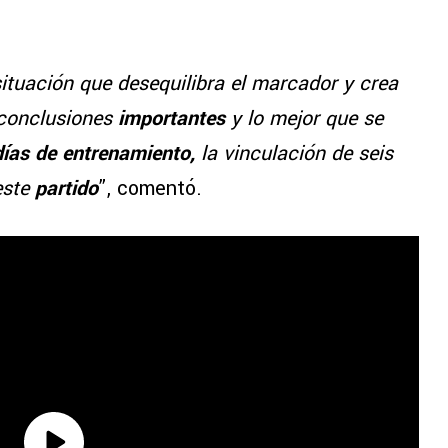
ituación que desequilibra el marcador y crea
conclusiones
importantes
y lo mejor que se
días de entrenamiento,
la vinculación de seis
este
partido
”, comentó.