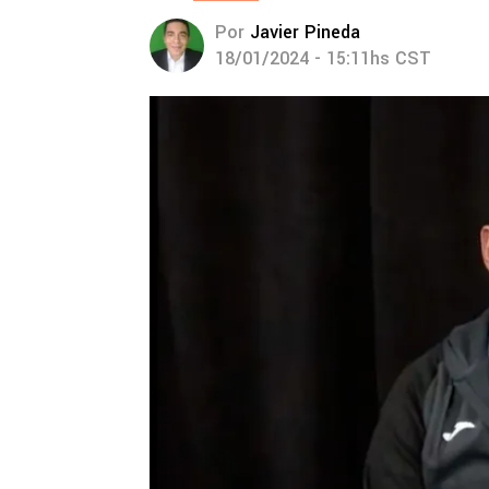
Por
Javier Pineda
18/01/2024 - 15:11hs CST