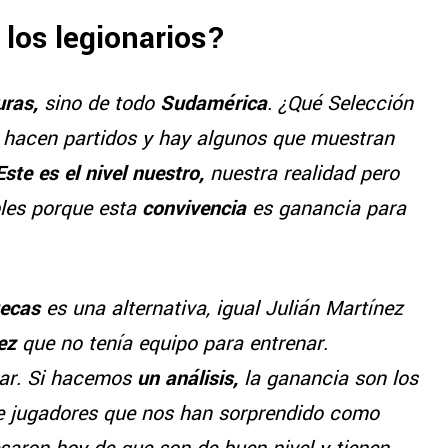
 los legionarios?
ras,
sino de todo
Sudamérica
. ¿Qué Selección
 hacen partidos y hay algunos que muestran
ste es el nivel nuestro,
nuestra realidad pero
les porque esta
convivencia
es ganancia para
Decas
es una alternativa, igual Julián Martínez
pez
que no tenía equipo para entrenar.
nar. Si hacemos
un análisis,
la ganancia son los
de jugadores que nos han sorprendido como