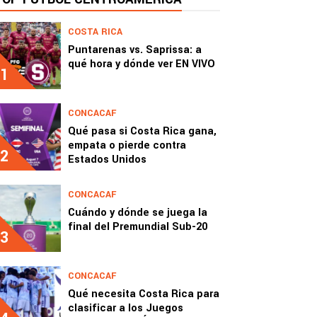
COSTA RICA
Puntarenas vs. Saprissa: a
qué hora y dónde ver EN VIVO
1
CONCACAF
Qué pasa si Costa Rica gana,
empata o pierde contra
2
Estados Unidos
CONCACAF
Cuándo y dónde se juega la
final del Premundial Sub-20
3
CONCACAF
Qué necesita Costa Rica para
clasificar a los Juegos