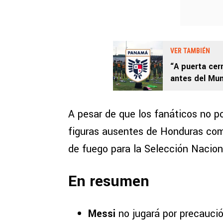
VER TAMBIÉN
“A puerta cer
antes del Mun
pendiente
A pesar de que los fanáticos no po
figuras ausentes de Honduras como
de fuego para la Selección Naciona
En resumen
Messi
no jugará por precaució