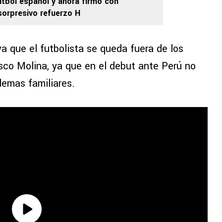
útbol español y ahora firmó con
sorpresivo refuerzo H
a que el futbolista se queda fuera de los
sco Molina, ya que en el debut ante Perú no
lemas familiares.