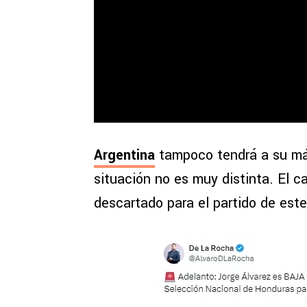
Argentina
tampoco tendrá a su má
situación no es muy distinta. El c
descartado para el partido de este