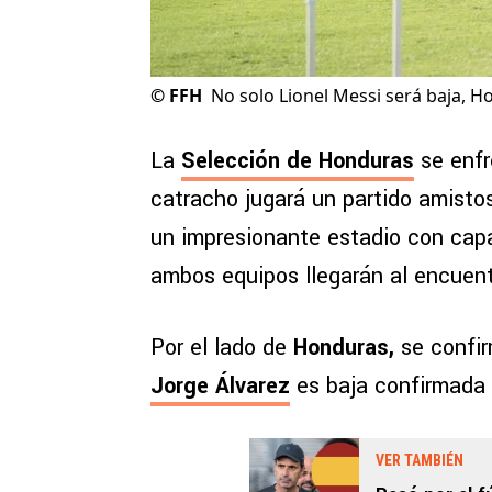
©
FFH
No solo Lionel Messi será baja, 
La
Selección de Honduras
se enfr
catracho jugará un partido amistos
un impresionante estadio con capa
ambos equipos llegarán al encuen
Por el lado de
Honduras,
se confir
Jorge Álvarez
es baja confirmada p
VER TAMBIÉN