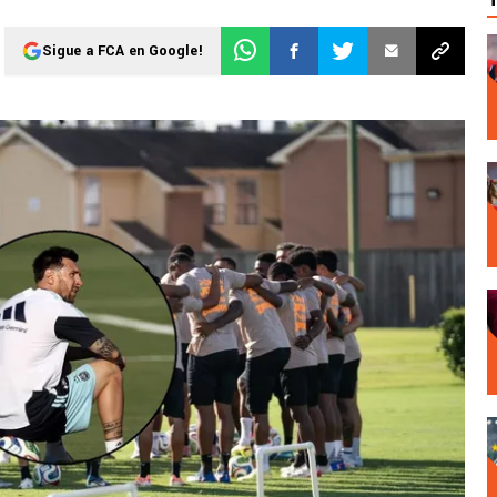
Sigue a FCA en Google!