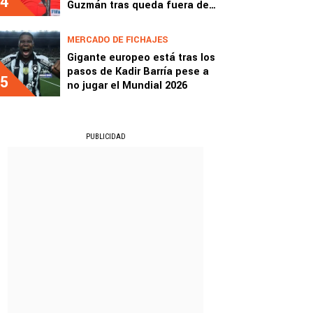
4
Guzmán tras queda fuera del
Mundial
MERCADO DE FICHAJES
Gigante europeo está tras los
pasos de Kadir Barría pese a
5
no jugar el Mundial 2026
PUBLICIDAD