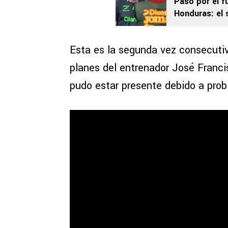
Pasó por el f
Honduras: el 
Esta es la segunda vez consecutiv
planes del entrenador José Franci
pudo estar presente debido a prob