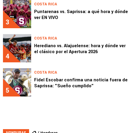
COSTA RICA
Puntarenas vs. Saprissa: a qué hora y dónde
ver EN VIVO
3
COSTA RICA
Herediano vs. Alajuelense: hora y dónde ver
el clásico por el Apertura 2026
4
COSTA RICA
Fidel Escobar confirma una noticia fuera de
Saprissa: "Sueño cumplido"
5
Honduras
HONDURAS