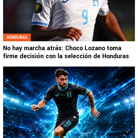
HONDURAS
No hay marcha atrás: Choco Lozano toma
firme decisión con la selección de Honduras