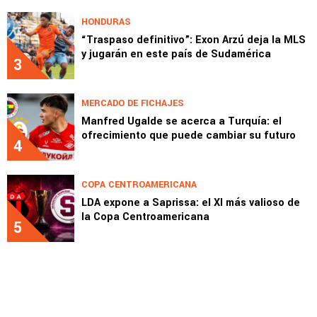
HONDURAS
“Traspaso definitivo”: Exon Arzú deja la MLS
y jugarán en este país de Sudamérica
3
MERCADO DE FICHAJES
Manfred Ugalde se acerca a Turquía: el
ofrecimiento que puede cambiar su futuro
4
COPA CENTROAMERICANA
LDA expone a Saprissa: el XI más valioso de
la Copa Centroamericana
5