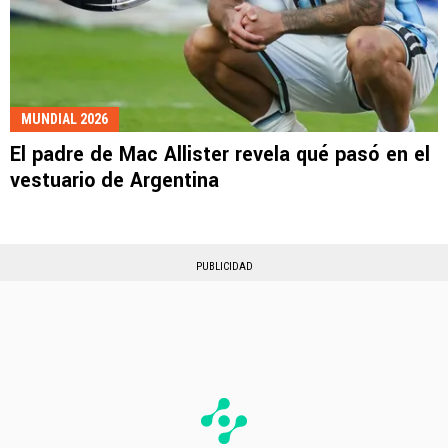
MUNDIAL 2026
El padre de Mac Allister revela qué pasó en el
vestuario de Argentina
PUBLICIDAD