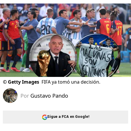
©
Getty Images
FIFA ya tomó una decisión.
Por
Gustavo Pando
Sigue a FCA en Google!