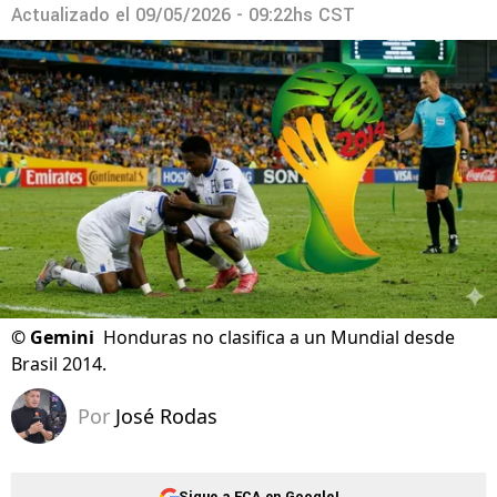
Actualizado el
09/05/2026 - 09:22hs CST
©
Gemini
Honduras no clasifica a un Mundial desde
Brasil 2014.
Por
José Rodas
Sigue a FCA en Google!