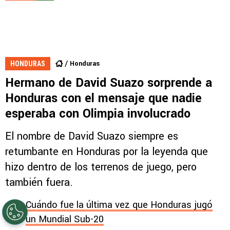
Honduras
HONDURAS
Hermano de David Suazo sorprende a
Honduras con el mensaje que nadie
esperaba con Olimpia involucrado
El nombre de David Suazo siempre es
retumbante en Honduras por la leyenda que
hizo dentro de los terrenos de juego, pero
también fuera.
Cuándo fue la última vez que Honduras jugó
un Mundial Sub-20