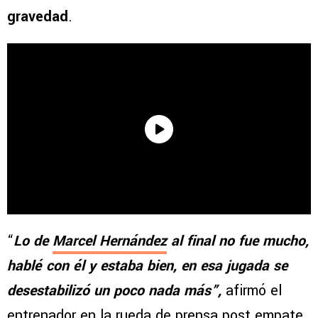
gravedad
.
“
Lo de
Marcel Hernández
al final no fue mucho,
hablé con él y estaba bien, en esa jugada se
desestabilizó un poco nada más”,
afirmó el
entrenador en la rueda de prensa post empate