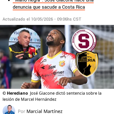
“Mano negra": José Giacone hace una
denuncia que sacude a Costa Rica
Actualizado el
10/05/2026 - 09:06hs CST
©
Herediano
José Giacone dictó sentencia sobre la
lesión de Marcel Hernández
Por
Marcial Martínez