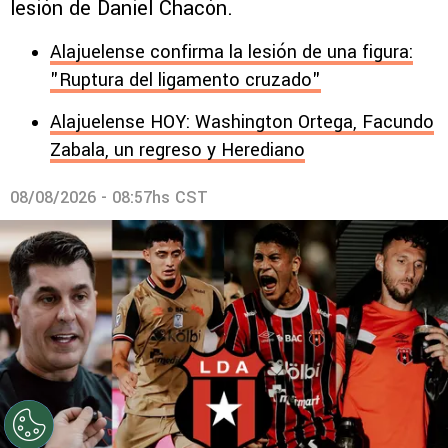
lesión de Daniel Chacón.
Alajuelense confirma la lesión de una figura:
"Ruptura del ligamento cruzado"
Alajuelense HOY: Washington Ortega, Facundo
Zabala, un regreso y Herediano
08/08/2026 - 08:57hs CST