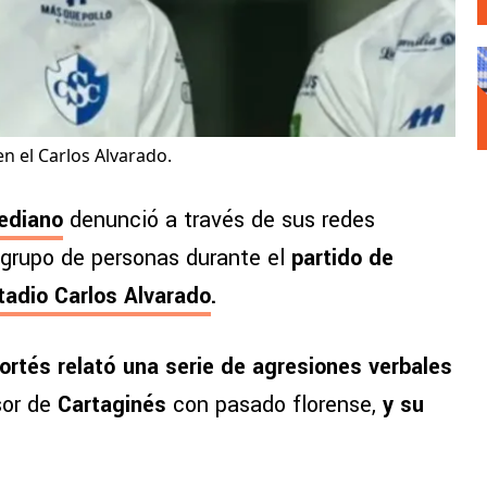
n el Carlos Alvarado.
ediano
denunció a través de sus redes
 grupo de personas durante el
partido de
tadio Carlos Alvarado
.
rtés relató una serie de agresiones verbales
or de
Cartaginés
con pasado florense,
y su