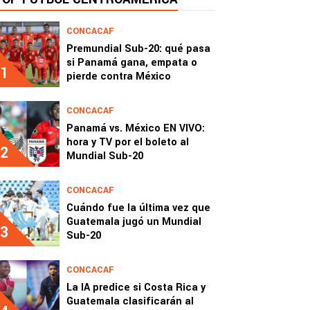
CONCACAF
Premundial Sub-20: qué pasa
si Panamá gana, empata o
1
pierde contra México
CONCACAF
Panamá vs. México EN VIVO:
hora y TV por el boleto al
2
Mundial Sub-20
CONCACAF
Cuándo fue la última vez que
Guatemala jugó un Mundial
3
Sub-20
CONCACAF
La IA predice si Costa Rica y
Guatemala clasificarán al