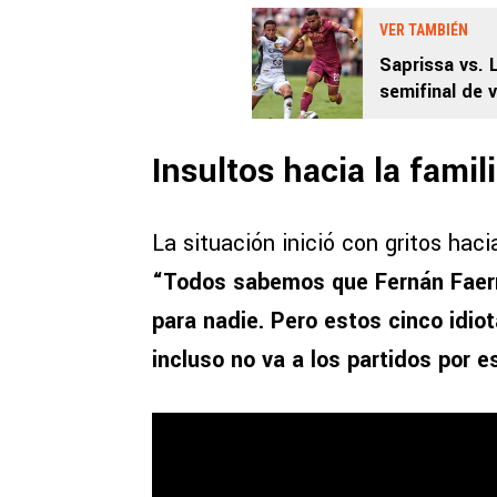
VER TAMBIÉN
Saprissa vs. 
semifinal de 
Insultos hacia la fami
La situación inició con gritos hac
“Todos sabemos que Fernán Faerr
para nadie. Pero estos cinco idio
incluso no va a los partidos por e