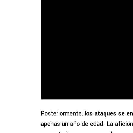
Posteriormente,
los ataques se enf
apenas un año de edad. La aficion