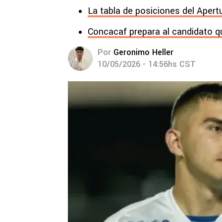
La tabla de posiciones del Apertu
Concacaf prepara al candidato qu
Por
Geronimo Heller
10/05/2026 - 14:56hs CST