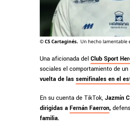
©
CS Cartaginés.
Un hecho lamentable e
Una aficionada del
Club Sport Her
sociales el comportamiento de un
vuelta de las
semifinales en el es
En su cuenta de TikTok,
Jazmín Co
dirigidas a
Fernán Faerron
,
defens
familia.