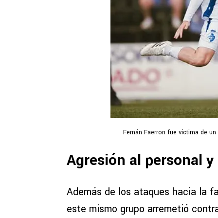
Fernán Faerron fue víctima de un 
Agresión al personal y
Además de los ataques hacia la fa
este mismo grupo arremetió contr