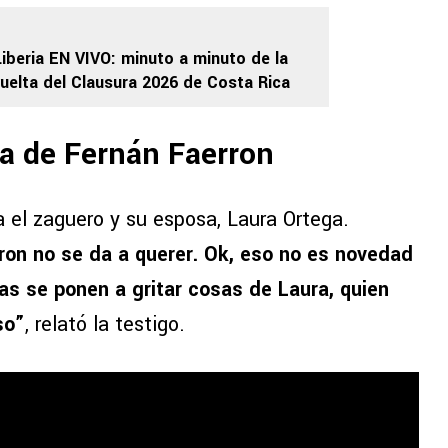
Liberia EN VIVO: minuto a minuto de la
vuelta del Clausura 2026 de Costa Rica
lia de Fernán Faerron
ia el zaguero y su esposa, Laura Ortega.
on no se da a querer. Ok, eso no es novedad
tas se ponen a gritar cosas de Laura, quien
so”
, relató la testigo.