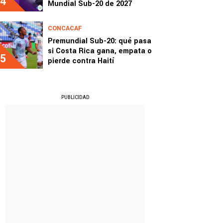
4
Mundial Sub-20 de 2027
CONCACAF
Premundial Sub-20: qué pasa
si Costa Rica gana, empata o
5
pierde contra Haití
PUBLICIDAD