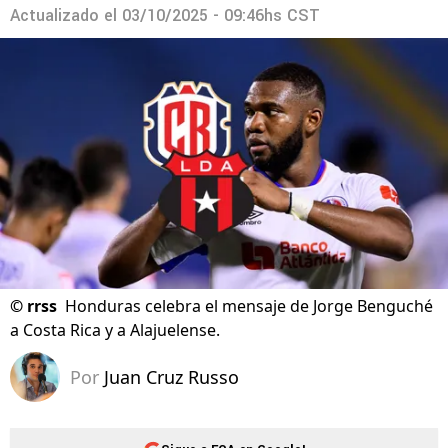
Actualizado el
03/10/2025 - 09:46hs CST
©
rrss
Honduras celebra el mensaje de Jorge Benguché
a Costa Rica y a Alajuelense.
Por
Juan Cruz Russo