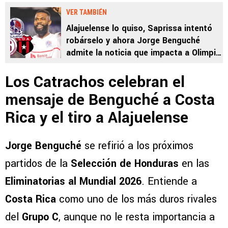
VER TAMBIÉN
Alajuelense lo quiso, Saprissa intentó
robárselo y ahora Jorge Benguché
admite la noticia que impacta a Olimpia:
“Jugar en Costa Rica”
Los Catrachos celebran el
mensaje de Benguché a Costa
Rica y el tiro a Alajuelense
Jorge Benguché
se refirió a los próximos
partidos de la
Selección de Honduras
en las
Eliminatorias al Mundial 2026
. Entiende a
Costa Rica
como uno de los más duros rivales
del
Grupo C
, aunque no le resta importancia a