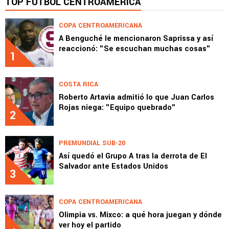
TOP FÚTBOL CENTROAMÉRICA
COPA CENTROAMERICANA
A Benguché le mencionaron Saprissa y así
reaccionó: "Se escuchan muchas cosas"
1
COSTA RICA
Roberto Artavia admitió lo que Juan Carlos
Rojas niega: "Equipo quebrado"
2
PREMUNDIAL SUB-20
Así quedó el Grupo A tras la derrota de El
Salvador ante Estados Unidos
3
COPA CENTROAMERICANA
Olimpia vs. Mixco: a qué hora juegan y dónde
ver hoy el partido