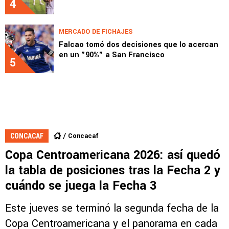
4
MERCADO DE FICHAJES
Falcao tomó dos decisiones que lo acercan
en un "90%" a San Francisco
5
Concacaf
CONCACAF
Copa Centroamericana 2026: así quedó
la tabla de posiciones tras la Fecha 2 y
cuándo se juega la Fecha 3
Este jueves se terminó la segunda fecha de la
Copa Centroamericana y el panorama en cada