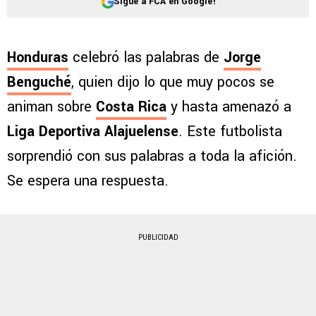
Sigue a FCA en Google!
Honduras
celebró las palabras de
Jorge
Benguché
, quien dijo lo que muy pocos se
animan sobre
Costa Rica
y hasta amenazó a
Liga Deportiva Alajuelense
. Este futbolista
sorprendió con sus palabras a toda la afición.
Se espera una respuesta.
PUBLICIDAD