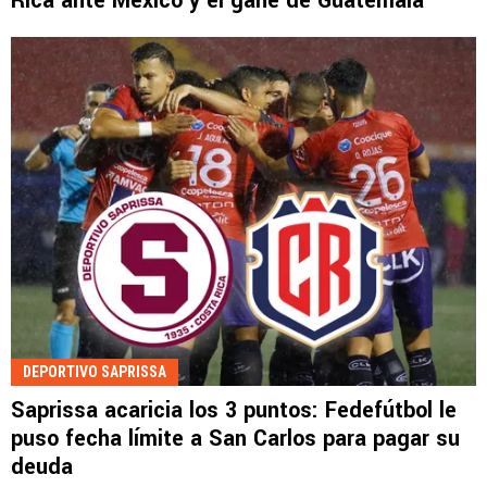
Rica ante México y el gane de Guatemala
DEPORTIVO SAPRISSA
Saprissa acaricia los 3 puntos: Fedefútbol le
puso fecha límite a San Carlos para pagar su
deuda