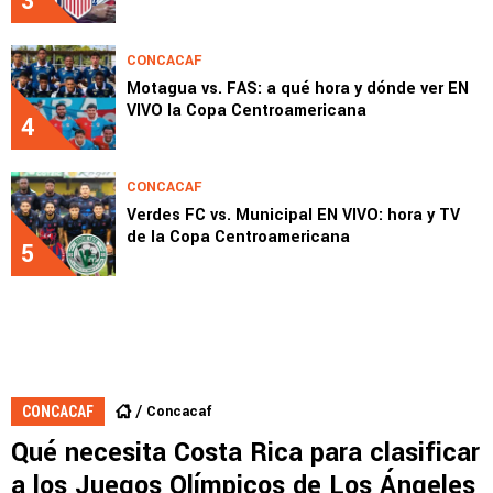
3
CONCACAF
Motagua vs. FAS: a qué hora y dónde ver EN
VIVO la Copa Centroamericana
4
CONCACAF
Verdes FC vs. Municipal EN VIVO: hora y TV
de la Copa Centroamericana
5
Concacaf
CONCACAF
Qué necesita Costa Rica para clasificar
a los Juegos Olímpicos de Los Ángeles