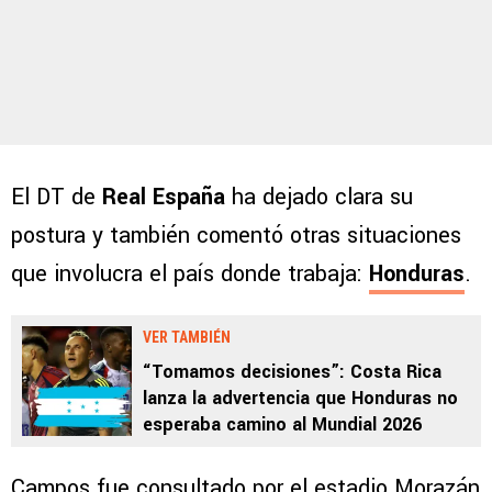
El DT de
Real España
ha dejado clara su
postura y también comentó otras situaciones
que involucra el país donde trabaja:
Honduras
.
VER TAMBIÉN
“Tomamos decisiones”: Costa Rica
lanza la advertencia que Honduras no
esperaba camino al Mundial 2026
Campos fue consultado por el estadio Morazán