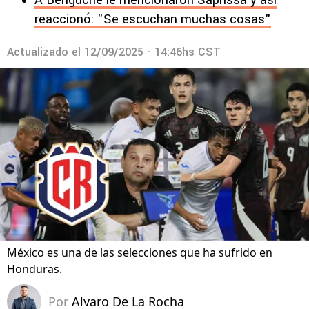
A Benguché le mencionaron Saprissa y así
reaccionó: "Se escuchan muchas cosas"
Actualizado el
12/09/2025 - 14:46hs CST
México es una de las selecciones que ha sufrido en
Honduras.
Por
Alvaro De La Rocha