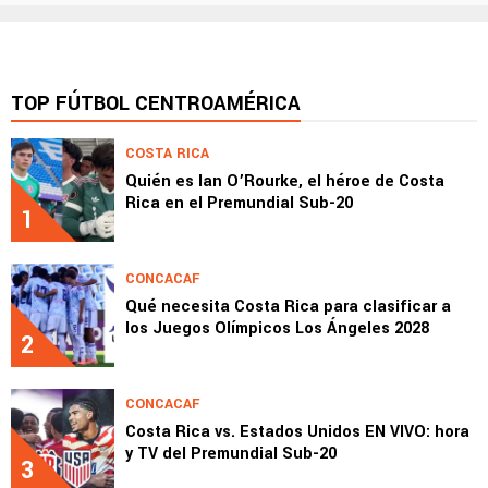
TOP FÚTBOL CENTROAMÉRICA
COSTA RICA
Quién es Ian O’Rourke, el héroe de Costa
Rica en el Premundial Sub-20
1
CONCACAF
Qué necesita Costa Rica para clasificar a
los Juegos Olímpicos Los Ángeles 2028
2
CONCACAF
Costa Rica vs. Estados Unidos EN VIVO: hora
y TV del Premundial Sub-20
3