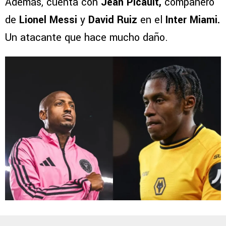
Además, cuenta con
Jean Picault,
compañero
de
Lionel Messi
y
David Ruiz
en el
Inter Miami.
Un atacante que hace mucho daño.