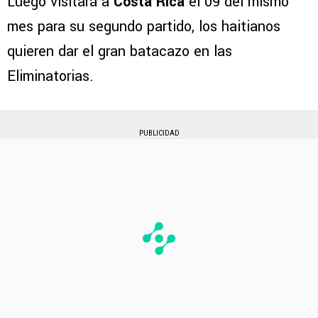
Luego visitará a
Costa Rica
el 09 del mismo
mes para su segundo partido, los haitianos
quieren dar el gran batacazo en las
Eliminatorias.
PUBLICIDAD