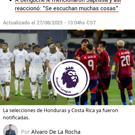
A Benguché le mencionaron Saprissa y así
reaccionó: "Se escuchan muchas cosas"
Actualizado el
27/08/2025 - 13:04hs CST
La selecciones de Honduras y Costa Rica ya fueron
notificadas.
Por
Alvaro De La Rocha