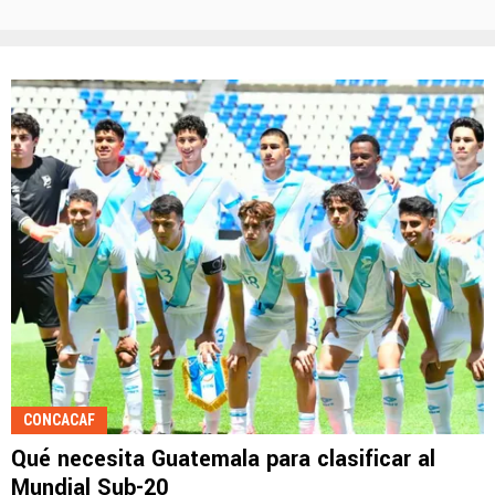
CONCACAF
Qué necesita Guatemala para clasificar al
Mundial Sub-20