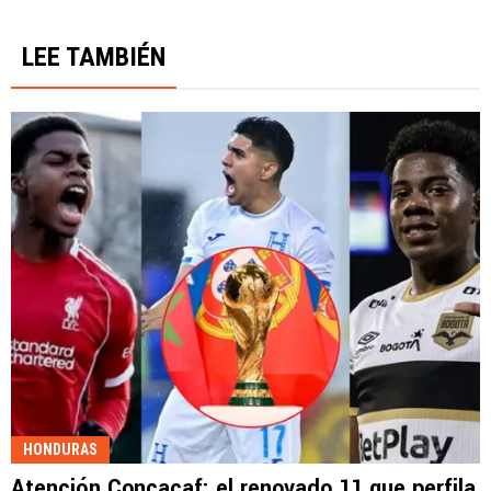
LEE TAMBIÉN
HONDURAS
Atención Concacaf: el renovado 11 que perfila