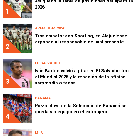
Así quedó la tabla de posiciones del Apertura
2026
1
APERTURA 2026
Tras empatar con Sporting, en Alajuelense
exponen al responsable del mal presente
2
EL SALVADOR
Iván Barton volvió a pitar en El Salvador tras
el Mundial 2026 y la reacción de la afición
3
sorprendió a todos
PANAMÁ
Pieza clave de la Selección de Panamá se
queda sin equipo en el extranjero
4
MLS