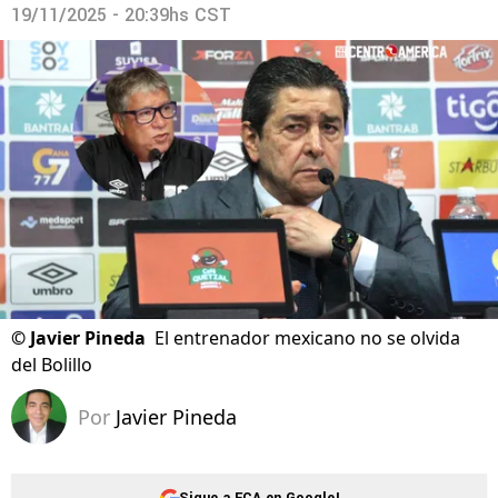
19/11/2025 - 20:39hs CST
©
Javier Pineda
El entrenador mexicano no se olvida
del Bolillo
Por
Javier Pineda
Sigue a FCA en Google!