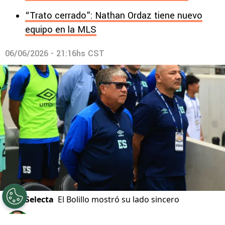
“Trato cerrado”: Nathan Ordaz tiene nuevo
equipo en la MLS
06/06/2026 - 21:16hs CST
©
La Selecta
El Bolillo mostró su lado sincero
Por
Javier Pineda