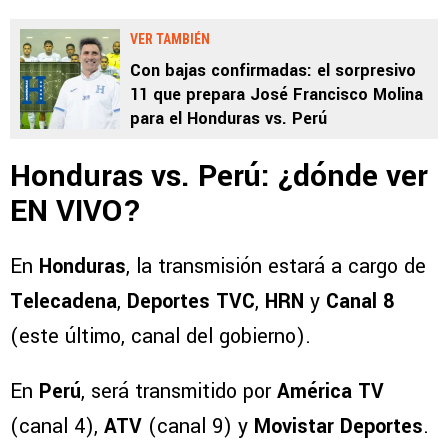
VER TAMBIÉN
Con bajas confirmadas: el sorpresivo
11 que prepara José Francisco Molina
para el Honduras vs. Perú
Honduras vs. Perú: ¿dónde ver
EN VIVO?
En
Honduras
, la transmisión estará a cargo de
Telecadena
,
Deportes TVC
,
HRN
y
Canal 8
(este último, canal del gobierno).
En
Perú
, será transmitido por
América TV
(canal 4),
ATV
(canal 9) y
Movistar Deportes
.