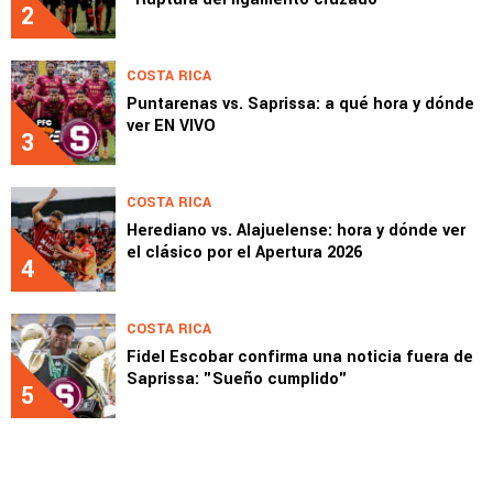
2
COSTA RICA
Puntarenas vs. Saprissa: a qué hora y dónde
ver EN VIVO
3
COSTA RICA
Herediano vs. Alajuelense: hora y dónde ver
el clásico por el Apertura 2026
4
COSTA RICA
Fidel Escobar confirma una noticia fuera de
Saprissa: "Sueño cumplido"
5