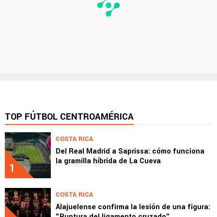
TOP FÚTBOL CENTROAMÉRICA
COSTA RICA
Del Real Madrid a Saprissa: cómo funciona
la gramilla híbrida de La Cueva
1
COSTA RICA
Alajuelense confirma la lesión de una figura:
"Ruptura del ligamento cruzado"