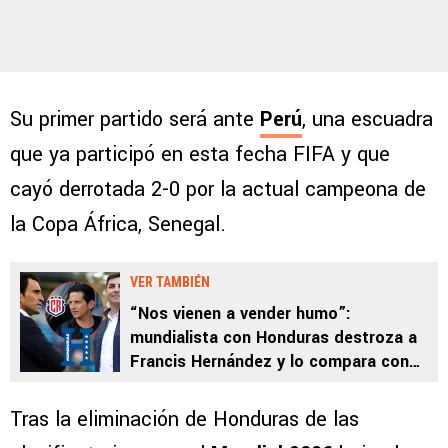
Su primer partido será ante
Perú
, una escuadra
que ya participó en esta fecha FIFA y que
cayó derrotada 2-0 por la actual campeona de
la Copa África, Senegal.
VER TAMBIÉN
“Nos vienen a vender humo”:
mundialista con Honduras destroza a
Francis Hernández y lo compara con
Ronald González en Costa Rica
Tras la eliminación de Honduras de las