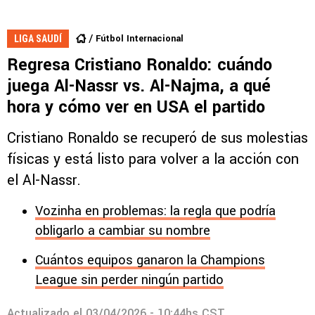
Fútbol Internacional
LIGA SAUDÍ
Regresa Cristiano Ronaldo: cuándo
juega Al-Nassr vs. Al-Najma, a qué
hora y cómo ver en USA el partido
Cristiano Ronaldo se recuperó de sus molestias
físicas y está listo para volver a la acción con
el Al-Nassr.
Vozinha en problemas: la regla que podría
obligarlo a cambiar su nombre
Cuántos equipos ganaron la Champions
League sin perder ningún partido
Actualizado el
03/04/2026 - 10:44hs CST