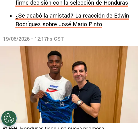
firme decisión con la selección de Honduras
¿Se acabó la amistad? La reacción de Edwin
Rodríguez sobre José Mario Pinto
19/06/2026 - 12:17hs CST
©
FFH
Honduras tiene una nueva promesa.