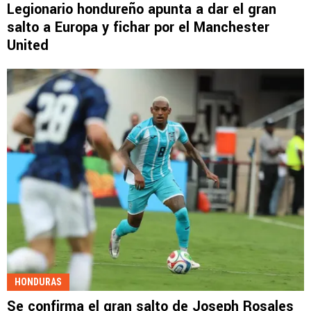
Legionario hondureño apunta a dar el gran
salto a Europa y fichar por el Manchester
United
HONDURAS
Se confirma el gran salto de Joseph Rosales