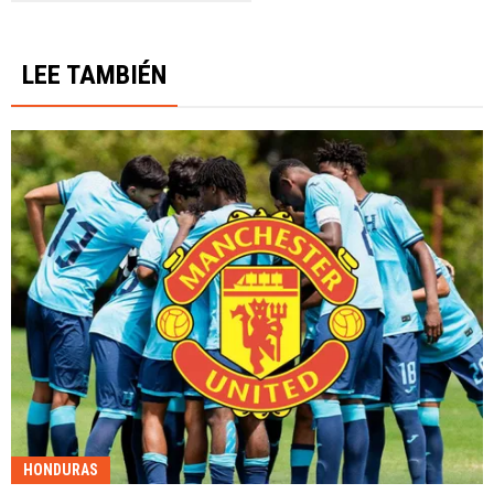
LEE TAMBIÉN
HONDURAS