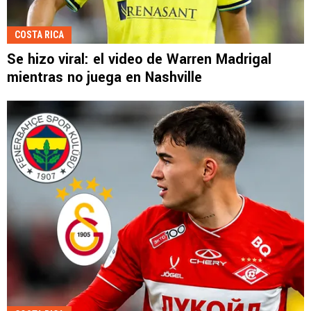
COSTA RICA
Se hizo viral: el video de Warren Madrigal
mientras no juega en Nashville