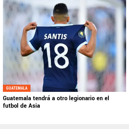
GUATEMALA
Guatemala tendrá a otro legionario en el
futbol de Asia