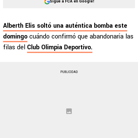
Sigue a FCA en Google!
Alberth Elis soltó una auténtica bomba este
domingo
cuándo confirmó que abandonaría las
filas del
Club Olimpia Deportivo.
PUBLICIDAD