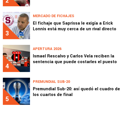
2
MERCADO DE FICHAJES
El fichaje que Saprissa le exigía a Erick
Lonnis está muy cerca de un rival directo
3
APERTURA 2026
Ismael Rescalvo y Carlos Vela reciben la
sentencia que puede costarles el puesto
4
PREMUNDIAL SUB-20
Premundial Sub-20: así quedó el cuadro de
los cuartos de final
5