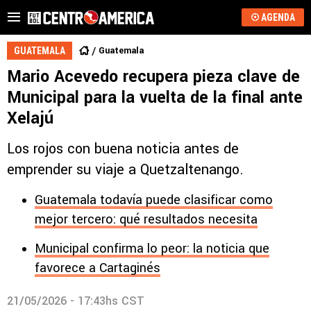
AGENDA
Guatemala
GUATEMALA
Mario Acevedo recupera pieza clave de
Municipal para la vuelta de la final ante
Xelajú
Los rojos con buena noticia antes de
emprender su viaje a Quetzaltenango.
Guatemala todavía puede clasificar como
mejor tercero: qué resultados necesita
Municipal confirma lo peor: la noticia que
favorece a Cartaginés
21/05/2026 - 17:43hs CST