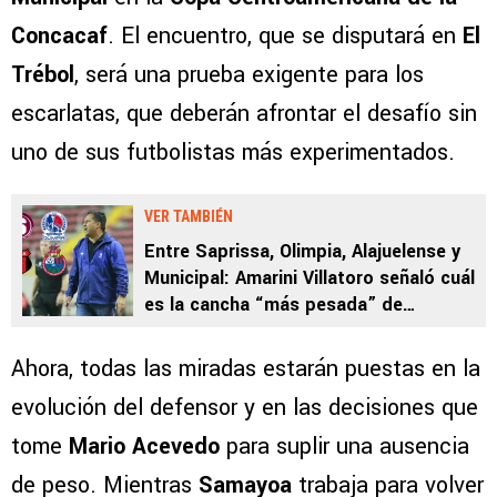
Concacaf
. El encuentro, que se disputará en
El
Trébol
, será una prueba exigente para los
escarlatas, que deberán afrontar el desafío sin
uno de sus futbolistas más experimentados.
VER TAMBIÉN
Entre Saprissa, Olimpia, Alajuelense y
Municipal: Amarini Villatoro señaló cuál
es la cancha “más pesada” de
Centroamérica
Ahora, todas las miradas estarán puestas en la
evolución del defensor y en las decisiones que
tome
Mario Acevedo
para suplir una ausencia
de peso. Mientras
Samayoa
trabaja para volver