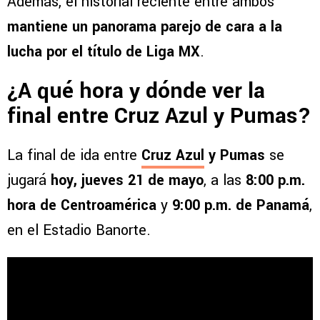
Además, el historial reciente entre ambos
mantiene un panorama parejo de cara a la
lucha por el título de Liga MX
.
¿A qué hora y dónde ver la
final entre Cruz Azul y Pumas?
La final de ida entre
Cruz Azul
y Pumas
se
jugará
hoy, jueves 21 de mayo
, a las
8:00 p.m.
hora de Centroamérica
y
9:00 p.m. de Panamá
,
en el Estadio Banorte.