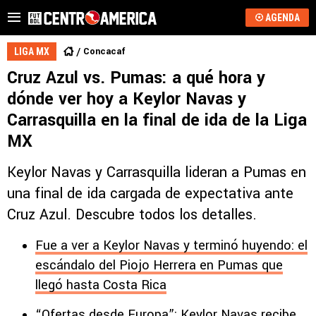
AGENDA
Concacaf
LIGA MX
Cruz Azul vs. Pumas: a qué hora y
dónde ver hoy a Keylor Navas y
Carrasquilla en la final de ida de la Liga
MX
Keylor Navas y Carrasquilla lideran a Pumas en
una final de ida cargada de expectativa ante
Cruz Azul. Descubre todos los detalles.
Fue a ver a Keylor Navas y terminó huyendo: el
escándalo del Piojo Herrera en Pumas que
llegó hasta Costa Rica
“Ofertas desde Europa”: Keylor Navas recibe