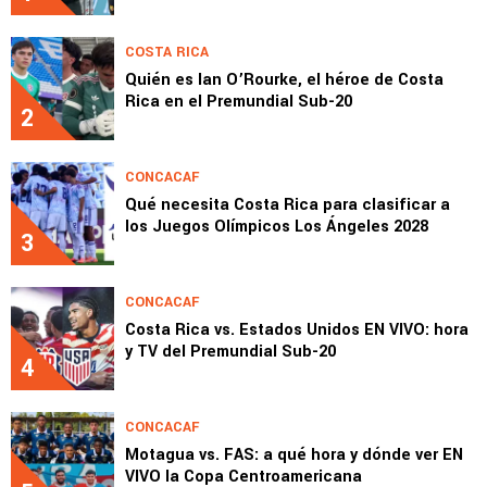
COSTA RICA
Quién es Ian O’Rourke, el héroe de Costa
Rica en el Premundial Sub-20
2
CONCACAF
Qué necesita Costa Rica para clasificar a
los Juegos Olímpicos Los Ángeles 2028
3
CONCACAF
Costa Rica vs. Estados Unidos EN VIVO: hora
y TV del Premundial Sub-20
4
CONCACAF
Motagua vs. FAS: a qué hora y dónde ver EN
VIVO la Copa Centroamericana