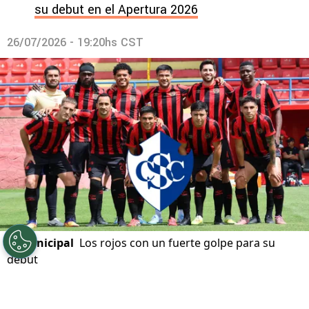
su debut en el Apertura 2026
26/07/2026 - 19:20hs CST
©
Municipal
Los rojos con un fuerte golpe para su
debut
Por
Javier Pineda