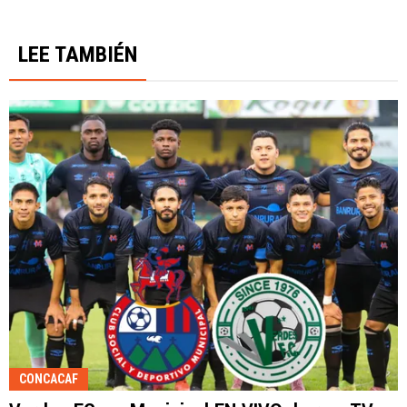
LEE TAMBIÉN
CONCACAF