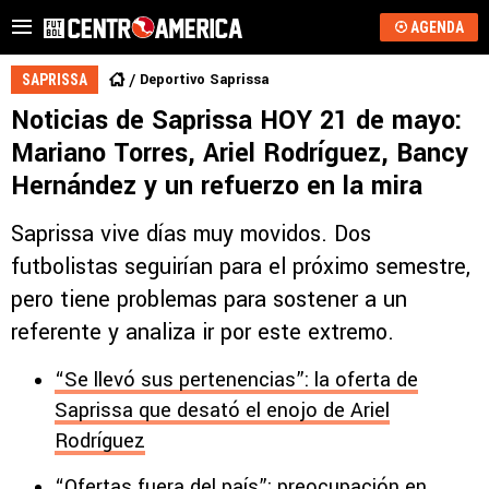
AGENDA
Deportivo Saprissa
SAPRISSA
Noticias de Saprissa HOY 21 de mayo:
Mariano Torres, Ariel Rodríguez, Bancy
Hernández y un refuerzo en la mira
Saprissa vive días muy movidos. Dos
futbolistas seguirían para el próximo semestre,
pero tiene problemas para sostener a un
referente y analiza ir por este extremo.
“Se llevó sus pertenencias”: la oferta de
Saprissa que desató el enojo de Ariel
Rodríguez
“Ofertas fuera del país”: preocupación en