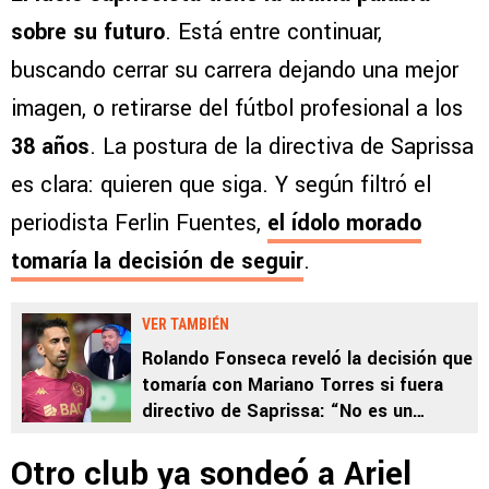
sobre su futuro
. Está entre continuar,
buscando cerrar su carrera dejando una mejor
imagen, o retirarse del fútbol profesional a los
38 años
. La postura de la directiva de Saprissa
es clara: quieren que siga. Y según filtró el
periodista Ferlin Fuentes,
el ídolo morado
tomaría la decisión de seguir
.
VER TAMBIÉN
Rolando Fonseca reveló la decisión que
tomaría con Mariano Torres si fuera
directivo de Saprissa: “No es un
grande”
Otro club ya sondeó a Ariel