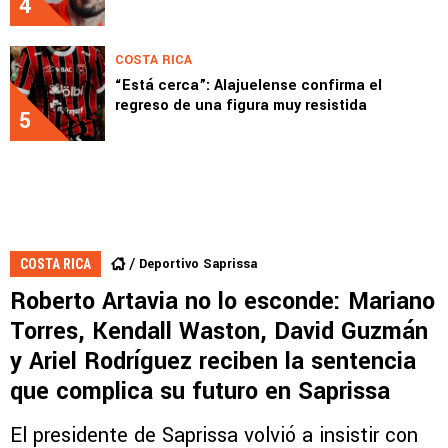
4
COSTA RICA
“Está cerca”: Alajuelense confirma el
regreso de una figura muy resistida
5
Deportivo Saprissa
COSTA RICA
Roberto Artavia no lo esconde: Mariano
Torres, Kendall Waston, David Guzmán
y Ariel Rodríguez reciben la sentencia
que complica su futuro en Saprissa
El presidente de Saprissa volvió a insistir con