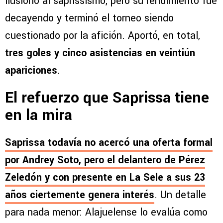
ilusionó al saprissismo, pero su rendimiento fue
decayendo y terminó el torneo siendo
cuestionado por la afición. Aportó, en total,
tres goles y cinco asistencias en veintiún
apariciones
.
El refuerzo que Saprissa tiene
en la mira
Saprissa todavía no acercó una oferta formal
por
Andrey Soto
, pero el delantero de Pérez
Zeledón y con presente en La Sele a sus 23
años ciertemente genera interés
. Un detalle
para nada menor: Alajuelense lo evalúa como