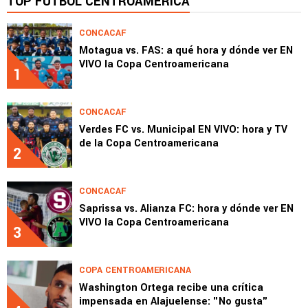
TOP FÚTBOL CENTROAMÉRICA
CONCACAF
Motagua vs. FAS: a qué hora y dónde ver EN
VIVO la Copa Centroamericana
1
CONCACAF
Verdes FC vs. Municipal EN VIVO: hora y TV
de la Copa Centroamericana
2
CONCACAF
Saprissa vs. Alianza FC: hora y dónde ver EN
VIVO la Copa Centroamericana
3
COPA CENTROAMERICANA
Washington Ortega recibe una crítica
impensada en Alajuelense: "No gusta"