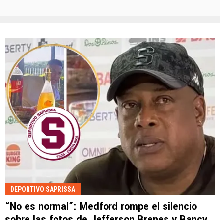
DEPORTIVO SAPRISSA
“No es normal”: Medford rompe el silencio
sobre las fotos de Jefferson Brenes y Bancy