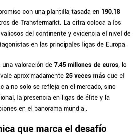
promiso con una plantilla tasada en
190.18
stros de Transfermarkt. La cifra coloca a los
aliosos del continente y evidencia el nivel de
otagonistas en las principales ligas de Europa.
 una valoración de
7.45 millones de euros
, lo
co vale aproximadamente
25 veces más
que el
ia no solo se refleja en el mercado, sino
onal, la presencia en ligas de élite y la
ciones en el panorama mundial.
ica que marca el desafío