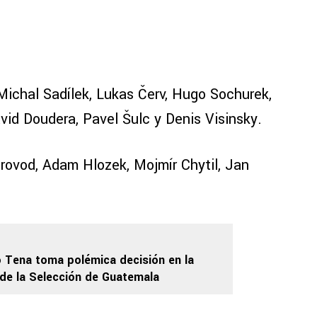
ichal Sadílek, Lukas Červ, Hugo Sochurek,
avid Doudera, Pavel Šulc y Denis Visinsky.
rovod, Adam Hlozek, Mojmír Chytil, Jan
 Tena toma polémica decisión en la
de la Selección de Guatemala