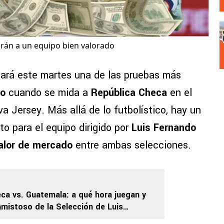
rán a un equipo bien valorado
ará este martes una de las pruebas más
io
cuando se mida a
República Checa
en el
a Jersey. Más allá de lo futbolístico, hay un
to para el equipo dirigido por
Luis Fernando
alor de mercado
entre ambas selecciones.
ca vs. Guatemala: a qué hora juegan y
amistoso de la Selección de Luis
na