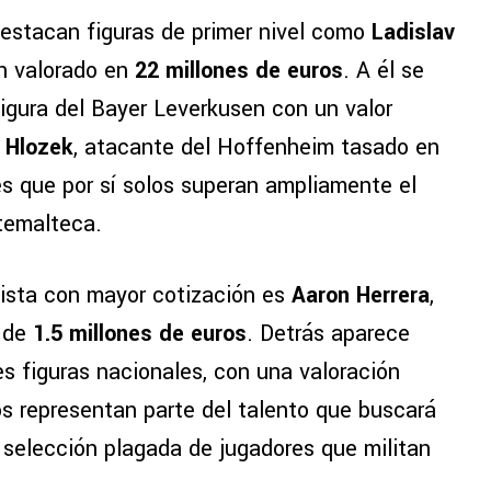
estacan figuras de primer nivel como
Ladislav
n valorado en
22 millones de euros
. A él se
figura del Bayer Leverkusen con un valor
 Hlozek
, atacante del Hoffenheim tasado en
s que por sí solos superan ampliamente el
atemalteca.
lista con mayor cotización es
Aaron Herrera
,
r de
1.5 millones de euros
. Detrás aparece
les figuras nacionales, con una valoración
s representan parte del talento que buscará
 selección plagada de jugadores que militan