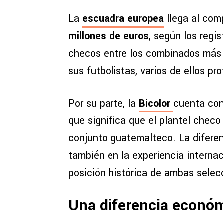
La
escuadra europea
llega al com
millones de euros
, según los regi
checos entre los combinados más v
sus futbolistas, varios de ellos pr
Por su parte, la
Bicolor
cuenta con
que significa que el plantel che
conjunto guatemalteco. La diferenc
también en la experiencia internaci
posición histórica de ambas selec
Una diferencia económ