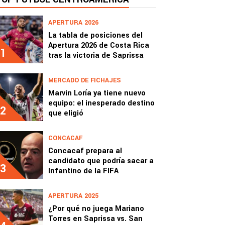
APERTURA 2026
La tabla de posiciones del
Apertura 2026 de Costa Rica
1
tras la victoria de Saprissa
MERCADO DE FICHAJES
Marvin Loría ya tiene nuevo
equipo: el inesperado destino
2
que eligió
CONCACAF
Concacaf prepara al
candidato que podría sacar a
3
Infantino de la FIFA
APERTURA 2025
¿Por qué no juega Mariano
Torres en Saprissa vs. San