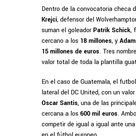
Dentro de la convocatoria checa d
Krejci
, defensor del Wolverhampto
suman el goleador
Patrik Schick
, 
cercano a los
18 millones
, y
Adam
15 millones de euros
. Tres nombre
valor total de toda la plantilla gu
En el caso de Guatemala, el futbo
lateral del DC United, con un valo
Oscar Santis
, una de las principa
cercana a los
600 mil euros
. Ambo
competir de igual a igual ante una
en el fútbol europeo.