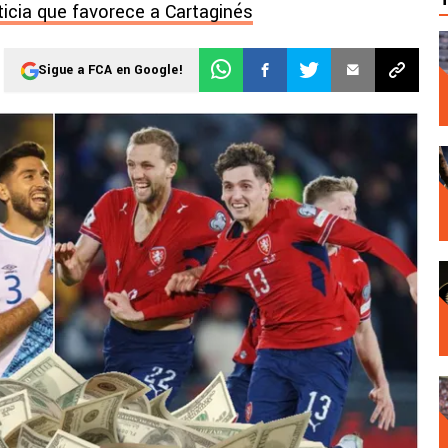
ticia que favorece a Cartaginés
Sigue a FCA en Google!