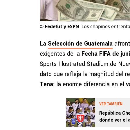
©
Fedefut y ESPN
Los chapines enfrenta
La
Selección de Guatemala
afront
exigentes de la
Fecha FIFA de jun
Sports Illustrated Stadium de Nuev
dato que refleja la magnitud del re
Tena
: la enorme diferencia en el
v
VER TAMBIÉN
República Che
dónde ver el 
Fernando Te