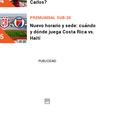
4
Carlos?
PREMUNDIAL SUB-20
Nuevo horario y sede: cuándo
y dónde juega Costa Rica vs.
5
Haití
PUBLICIDAD