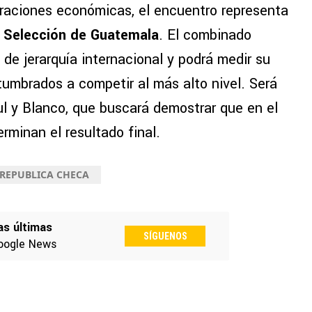
oraciones económicas, el encuentro representa
a
Selección de Guatemala
. El combinado
 de jerarquía internacional y podrá medir su
tumbrados a competir al más alto nivel. Será
ul y Blanco, que buscará demostrar que en el
rminan el resultado final.
 REPUBLICA CHECA
as últimas
SÍGUENOS
oogle News