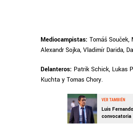
Mediocampistas:
Tomáš Souček, M
Alexandr Sojka, Vladimír Darida, D
Delanteros:
Patrik Schick, Lukas P
Kuchta y Tomas Chory.
VER TAMBIÉN
Luis Fernando
convocatoria 