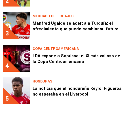
2
MERCADO DE FICHAJES
Manfred Ugalde se acerca a Turquía: el
ofrecimiento que puede cambiar su futuro
3
COPA CENTROAMERICANA
LDA expone a Saprissa: el XI más valioso de
la Copa Centroamericana
4
HONDURAS
La noticia que el hondureño Keyrol Figueroa
no esperaba en el Liverpool
5