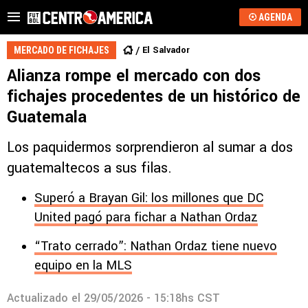
AGENDA
El Salvador
MERCADO DE FICHAJES
Alianza rompe el mercado con dos
fichajes procedentes de un histórico de
Guatemala
Los paquidermos sorprendieron al sumar a dos
guatemaltecos a sus filas.
Superó a Brayan Gil: los millones que DC
United pagó para fichar a Nathan Ordaz
“Trato cerrado”: Nathan Ordaz tiene nuevo
equipo en la MLS
Actualizado el
29/05/2026 - 15:18hs CST