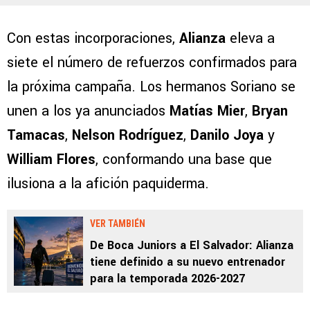
Con estas incorporaciones,
Alianza
eleva a
siete el número de refuerzos confirmados para
la próxima campaña. Los hermanos Soriano se
unen a los ya anunciados
Matías Mier
,
Bryan
Tamacas
,
Nelson Rodríguez
,
Danilo Joya
y
William Flores
, conformando una base que
ilusiona a la afición paquiderma.
VER TAMBIÉN
De Boca Juniors a El Salvador: Alianza
tiene definido a su nuevo entrenador
para la temporada 2026-2027