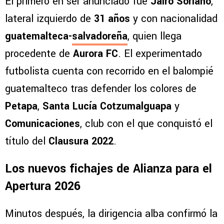
El primero en ser anunciado fue
Jairo Soriano
,
lateral izquierdo de
31 años
y con nacionalidad
guatemalteca-
salvadoreña
, quien llega
procedente de
Aurora FC
. El experimentado
futbolista cuenta con recorrido en el balompié
guatemalteco tras defender los colores de
Petapa
,
Santa Lucía Cotzumalguapa
y
Comunicaciones
, club con el que conquistó el
título del
Clausura 2022
.
Los nuevos fichajes de Alianza para el
Apertura 2026
Minutos después, la dirigencia alba confirmó la