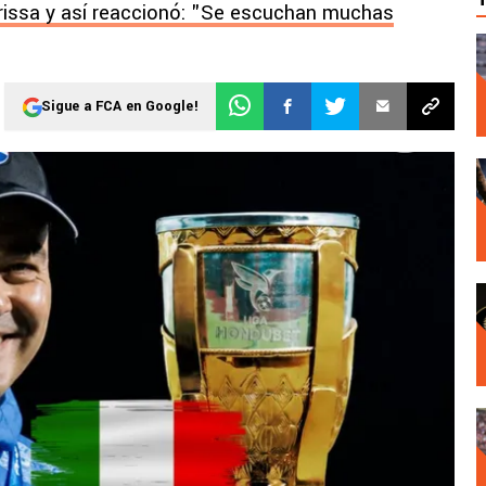
issa y así reaccionó: "Se escuchan muchas
Sigue a FCA en Google!