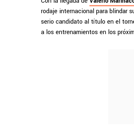
Con la llegada de
Valerio
Marinacc
rodaje internacional para blindar
serio candidato al título en el tor
a los entrenamientos en los próxi