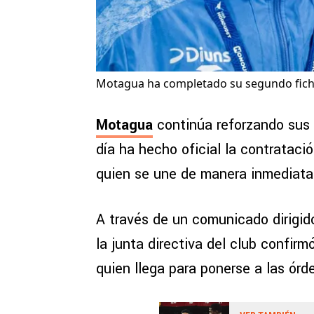
Motagua ha completado su segundo fichaj
Motagua
continúa reforzando sus 
día ha hecho oficial la contratac
quien se une de manera inmediata a
A través de un comunicado dirigid
la junta directiva del club confirm
quien llega para ponerse a las órde