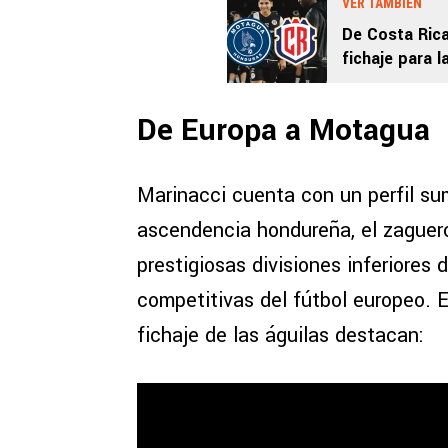
VER TAMBIÉN
De Costa Ric
fichaje para 
De Europa a Motagua
Marinacci cuenta con un perfil su
ascendencia hondureña, el zaguer
prestigiosas divisiones inferiores 
competitivas del fútbol europeo. E
fichaje de las águilas destacan: