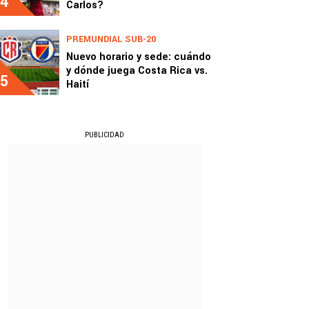
4
Carlos?
PREMUNDIAL SUB-20
Nuevo horario y sede: cuándo
y dónde juega Costa Rica vs.
5
Haití
PUBLICIDAD