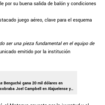
e por su buena salida de balón y condiciones
tacado juego aéreo, clave para el esquema
o ser una pieza fundamental en el equipo de
unicado emitido por la institución
e Benguché gana 20 mil dólares en
 cobraba Joel Campbell en Alajuelense y
a ir a Honduras