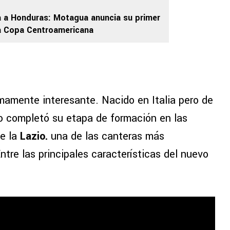
a a Honduras: Motagua anuncia su primer
la Copa Centroamericana
mamente interesante. Nacido en Italia pero de
o completó su etapa de formación en las
de la
Lazio.
una de las canteras más
ntre las principales características del nuevo