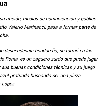
ua
su afición, medios de comunicación y público
eño Valerio Marinacci, pasa a formar parte de
echa.
iene descendencia hondureña, se formó en las
o de Roma, es un zaguero zurdo que puede jugar
or sus buenas condiciones técnicas y su juego
 azul profundo buscando ser una pieza
r Lòpez