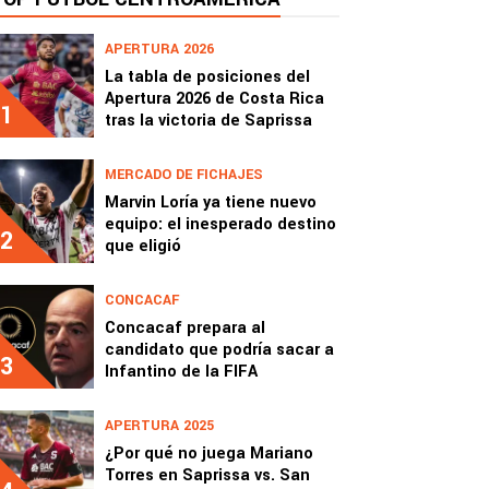
APERTURA 2026
La tabla de posiciones del
Apertura 2026 de Costa Rica
1
tras la victoria de Saprissa
MERCADO DE FICHAJES
Marvin Loría ya tiene nuevo
equipo: el inesperado destino
2
que eligió
CONCACAF
Concacaf prepara al
candidato que podría sacar a
3
Infantino de la FIFA
APERTURA 2025
¿Por qué no juega Mariano
Torres en Saprissa vs. San