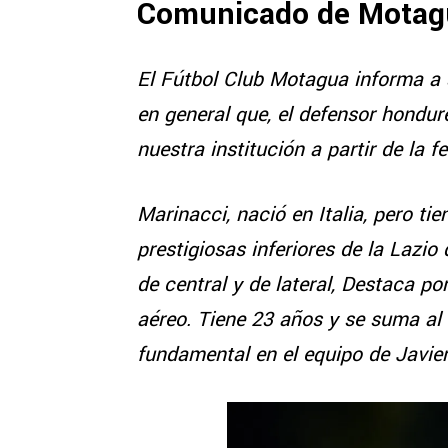
Comunicado de Motag
El Fútbol Club Motagua informa a 
en general que, el defensor hondur
nuestra institución a partir de la f
Marinacci, nació en Italia, pero t
prestigiosas inferiores de la Lazi
de central y de lateral, Destaca p
aéreo. Tiene 23 años y se suma al
fundamental en el equipo de Javie