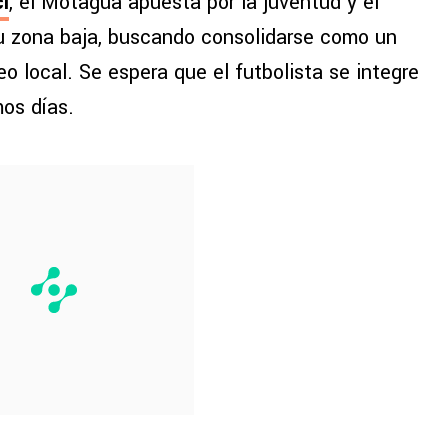
i
, el Motagua apuesta por la juventud y el
 su zona baja, buscando consolidarse como un
neo local. Se espera que el futbolista se integre
mos días.