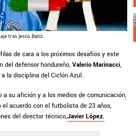
e tras Jesús Batiz.
filas de cara a los próximos desafíos y este
ión del defensor hondureño,
Valerio Marinacci
,
 la disciplina del Ciclón Azul.
o a su afición y a los medios de comunicación,
ó el acuerdo con el futbolista de 23 años,
nes del director técnico,
Javier López
.