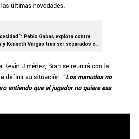
 las últimas novedades.
ecesidad”: Pablo Gabas explota contra
n y Kenneth Vargas tras ser separados en
a Kevin Jiménez, Bran se reunirá con la
a definir su situación: “
Los manudos no
o entiendo que el jugador no quiere esa