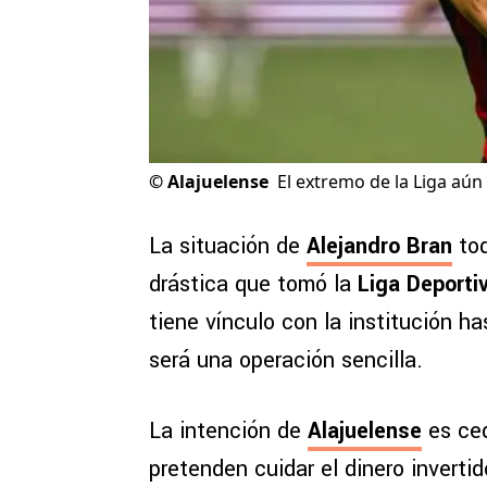
©
Alajuelense
El extremo de la Liga aún
La situación de
Alejandro Bran
tod
drástica que tomó la
Liga Deporti
tiene vínculo con la institución h
será una operación sencilla.
La intención de
Alajuelense
es ced
pretenden cuidar el dinero invertid