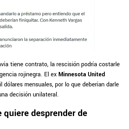
a tiene contrato, la rescisión podría costarle
gencia rojinegra. El ex
Minnesota United
l dólares mensuales, por lo que deberían darle
na decisión unilateral.
e quiere desprender de