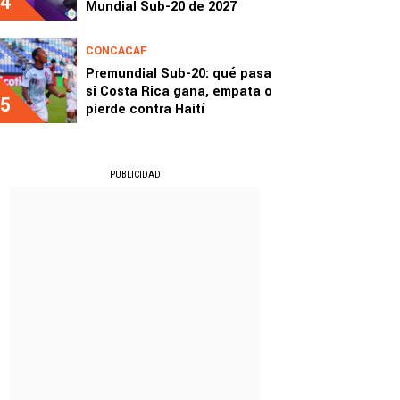
4
Mundial Sub-20 de 2027
CONCACAF
Premundial Sub-20: qué pasa
si Costa Rica gana, empata o
5
pierde contra Haití
PUBLICIDAD