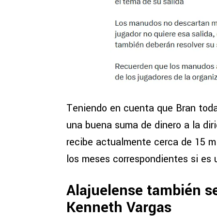
Teniendo en cuenta que Bran todaví
una buena suma de dinero a la diri
recibe actualmente cerca de 15 mi
los meses correspondientes si es u
Alajuelense también s
Kenneth Vargas