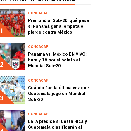
CONCACAF
Premundial Sub-20: qué pasa
si Panamá gana, empata o
1
pierde contra México
CONCACAF
Panamá vs. México EN VIVO:
hora y TV por el boleto al
2
Mundial Sub-20
CONCACAF
Cuándo fue la última vez que
Guatemala jugó un Mundial
3
Sub-20
CONCACAF
La IA predice si Costa Rica y
Guatemala clasificarán al