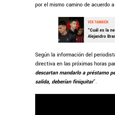
por el mismo camino de acuerdo a
VER TAMBIÉN
“Cuál es la n
Alejandro Bra
Alajuelense
Según la información del periodist
directiva en las próximas horas par
descartan mandarlo a préstamo per
salida, deberían finiquitar
”.