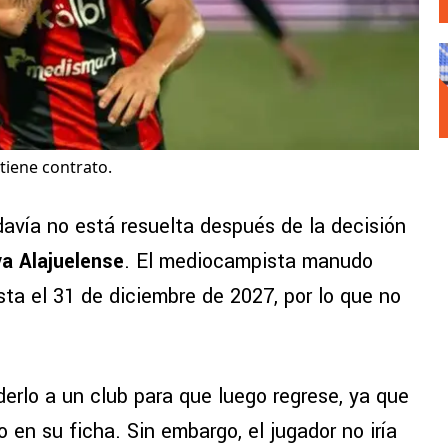
 tiene contrato.
avía no está resuelta después de la decisión
va Alajuelense
. El mediocampista manudo
asta el 31 de diciembre de 2027, por lo que no
erlo a un club para que luego regrese, ya que
o en su ficha. Sin embargo, el jugador no iría