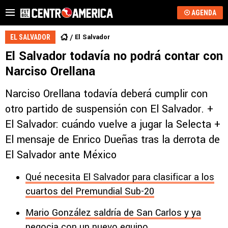
AGENDA
El Salvador
EL SALVADOR
El Salvador todavía no podrá contar con
Narciso Orellana
Narciso Orellana todavía deberá cumplir con
otro partido de suspensión con El Salvador. +
El Salvador: cuándo vuelve a jugar la Selecta +
El mensaje de Enrico Dueñas tras la derrota de
El Salvador ante México
Qué necesita El Salvador para clasificar a los
cuartos del Premundial Sub-20
Mario González saldría de San Carlos y ya
negocia con un nuevo equipo