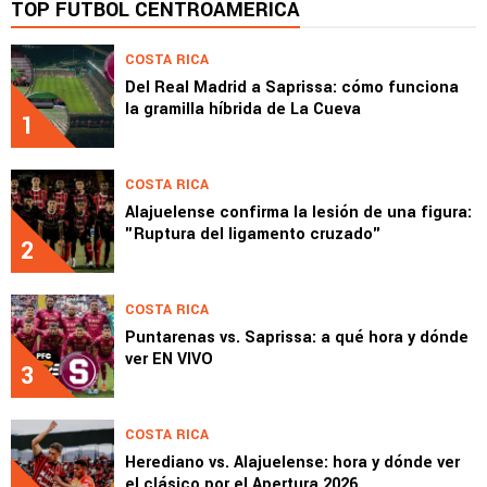
TOP FÚTBOL CENTROAMÉRICA
COSTA RICA
Del Real Madrid a Saprissa: cómo funciona
la gramilla híbrida de La Cueva
1
COSTA RICA
Alajuelense confirma la lesión de una figura:
"Ruptura del ligamento cruzado"
2
COSTA RICA
Puntarenas vs. Saprissa: a qué hora y dónde
ver EN VIVO
3
COSTA RICA
Herediano vs. Alajuelense: hora y dónde ver
el clásico por el Apertura 2026