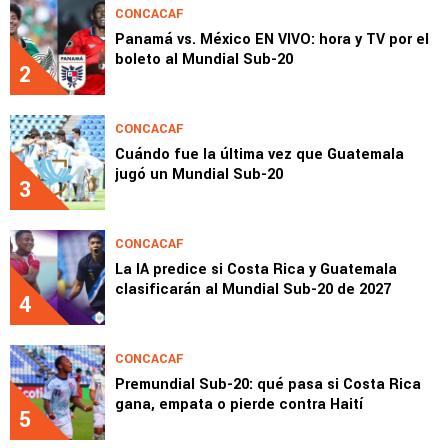
CONCACAF
Panamá vs. México EN VIVO: hora y TV por el
boleto al Mundial Sub-20
2
CONCACAF
Cuándo fue la última vez que Guatemala
jugó un Mundial Sub-20
3
CONCACAF
La IA predice si Costa Rica y Guatemala
clasificarán al Mundial Sub-20 de 2027
4
CONCACAF
Premundial Sub-20: qué pasa si Costa Rica
gana, empata o pierde contra Haití
5