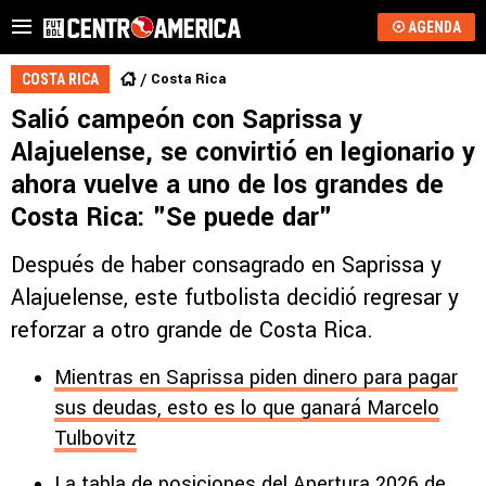
AGENDA
Costa Rica
COSTA RICA
Salió campeón con Saprissa y
Alajuelense, se convirtió en legionario y
ahora vuelve a uno de los grandes de
Costa Rica: "Se puede dar"
Después de haber consagrado en Saprissa y
Alajuelense, este futbolista decidió regresar y
reforzar a otro grande de Costa Rica.
Mientras en Saprissa piden dinero para pagar
sus deudas, esto es lo que ganará Marcelo
Tulbovitz
La tabla de posiciones del Apertura 2026 de