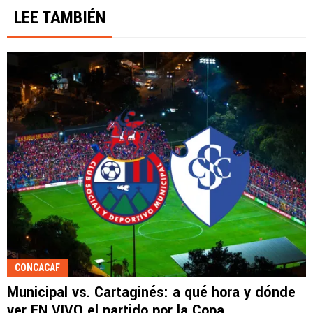
LEE TAMBIÉN
CONCACAF
Municipal vs. Cartaginés: a qué hora y dónde
ver EN VIVO el partido por la Copa