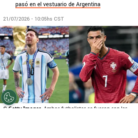
pasó en el vestuario de Argentina
21/07/2026 - 10:05hs CST
©
Getty Images
Ambos futbolistas se fueron con las
manos vacías a casa.
Por
Maximiliano Mansilla