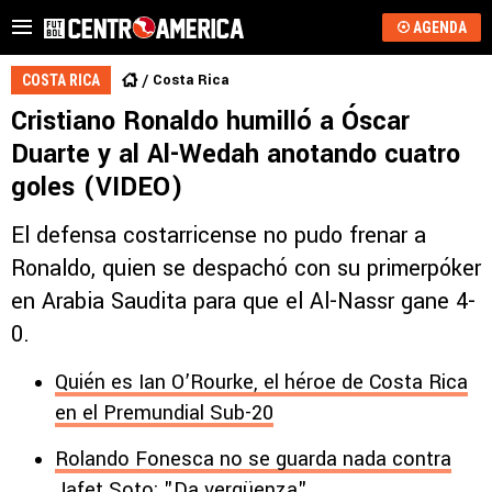
AGENDA
Costa Rica
COSTA RICA
Cristiano Ronaldo humilló a Óscar
Duarte y al Al-Wedah anotando cuatro
goles (VIDEO)
El defensa costarricense no pudo frenar a
Ronaldo, quien se despachó con su primerpóker
en Arabia Saudita para que el Al-Nassr gane 4-
0.
Quién es Ian O’Rourke, el héroe de Costa Rica
en el Premundial Sub-20
Rolando Fonesca no se guarda nada contra
Jafet Soto: "Da vergüenza"