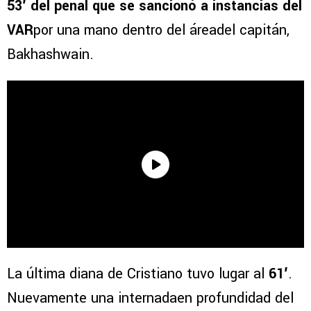
53′ del penal que se sancionó a instancias del
VAR
por una mano dentro del áreadel capitán,
Bakhashwain.
La última diana de Cristiano tuvo lugar al
61′
.
Nuevamente una internadaen profundidad del