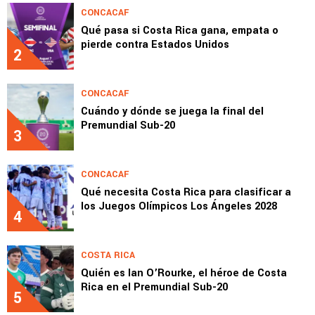
CONCACAF
Qué pasa si Costa Rica gana, empata o
pierde contra Estados Unidos
2
CONCACAF
Cuándo y dónde se juega la final del
Premundial Sub-20
3
CONCACAF
Qué necesita Costa Rica para clasificar a
los Juegos Olímpicos Los Ángeles 2028
4
COSTA RICA
Quién es Ian O’Rourke, el héroe de Costa
Rica en el Premundial Sub-20
5