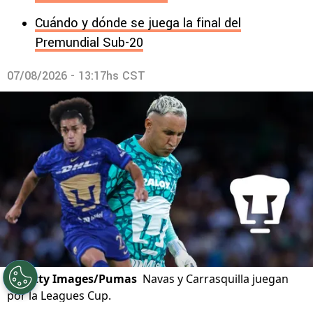
Cuándo y dónde se juega la final del
Premundial Sub-20
07/08/2026 - 13:17hs CST
©
Getty Images/Pumas
Navas y Carrasquilla juegan
por la Leagues Cup.