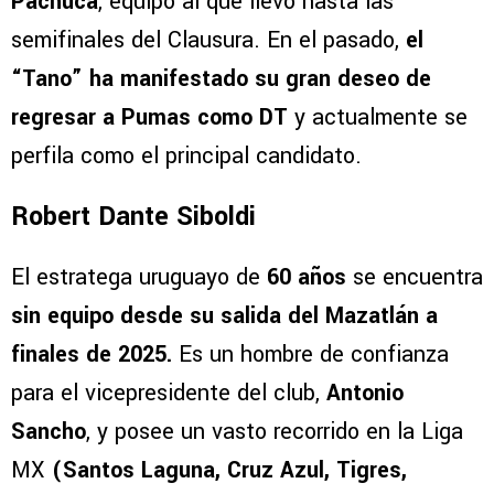
Pachuca
, equipo al que llevó hasta las
semifinales del Clausura. En el pasado,
el
“Tano” ha manifestado su gran deseo de
regresar a Pumas como DT
y actualmente se
perfila como el principal candidato.
Robert Dante Siboldi
El estratega uruguayo de
60 años
se encuentra
sin equipo desde su salida del Mazatlán a
finales de 2025.
Es un hombre de confianza
para el vicepresidente del club,
Antonio
Sancho
, y posee un vasto recorrido en la Liga
MX
(Santos Laguna, Cruz Azul, Tigres,