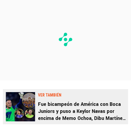
VER TAMBIÉN
Fue bicampeón de América con Boca
Juniors y puso a Keylor Navas por
encima de Memo Ochoa, Dibu Martínez
y José Luis Chilavert