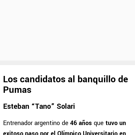
Los candidatos al banquillo de
Pumas
Esteban “Tano” Solari
Entrenador argentino de
46 años
que
tuvo un
exitoso paso por el Olímpico Universitario en