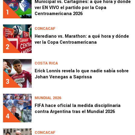
Municipal vs. Cartaginés: a qué hora y dónde
ver EN VIVO el partido por la Copa
1
Centroamericana 2026
CONCACAF
Herediano vs. Marathon: a qué hora y dónde
ver la Copa Centroamericana
2
COSTA RICA
Erick Lonnis revela lo que nadie sabía sobre
Johan Venegas a Saprissa
3
MUNDIAL 2026
FIFA hace oficial la medida disciplinaria
contra Argentina tras el Mundial 2026
4
CONCACAF