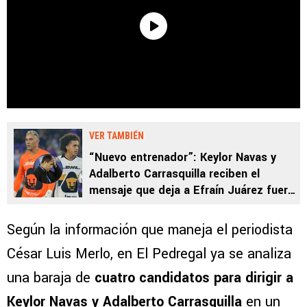
VER TAMBIÉN
“Nuevo entrenador”: Keylor Navas y
Adalberto Carrasquilla reciben el
mensaje que deja a Efraín Juárez fuera
de Pumas
Según la información que maneja el periodista
César Luis Merlo, en El Pedregal ya se analiza
una baraja de
cuatro candidatos para dirigir a
Keylor Navas
y
Adalberto Carrasquilla
en un