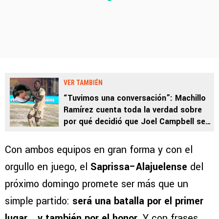
VER TAMBIÉN
“Tuvimos una conversación”: Machillo
Ramírez cuenta toda la verdad sobre
por qué decidió que Joel Campbell se
quede en Alajuelense
Con ambos equipos en gran forma y con el
orgullo en juego, el
Saprissa–Alajuelense
del
próximo domingo promete ser más que un
simple partido:
será una batalla por el primer
lugar… y también por el honor.
Y con frases