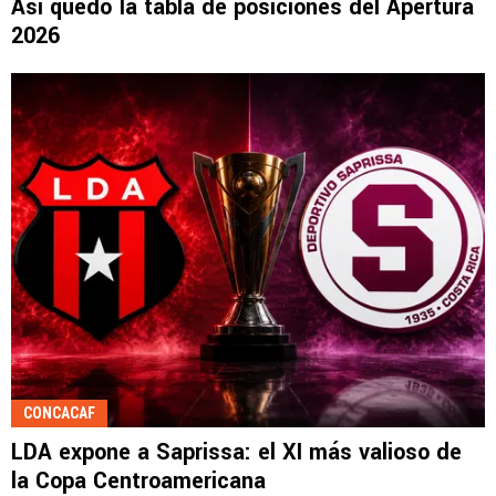
Así quedó la tabla de posiciones del Apertura
2026
CONCACAF
LDA expone a Saprissa: el XI más valioso de
la Copa Centroamericana