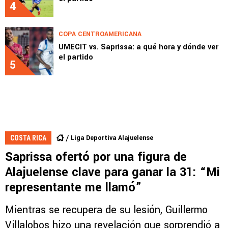
4
COPA CENTROAMERICANA
UMECIT vs. Saprissa: a qué hora y dónde ver
el partido
5
Liga Deportiva Alajuelense
COSTA RICA
Saprissa ofertó por una figura de
Alajuelense clave para ganar la 31: “Mi
representante me llamó”
Mientras se recupera de su lesión, Guillermo
Villalobos hizo una revelación que sorprendió a