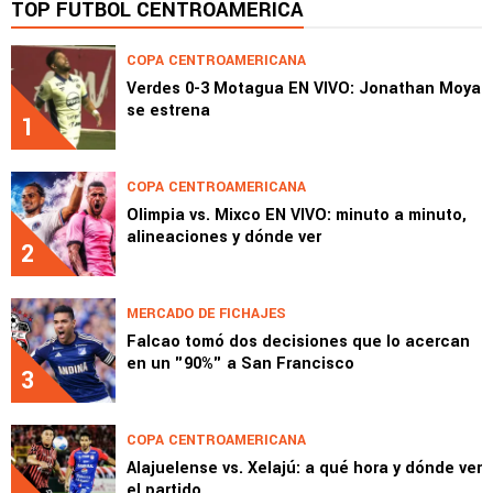
TOP FÚTBOL CENTROAMÉRICA
COPA CENTROAMERICANA
Verdes 0-3 Motagua EN VIVO: Jonathan Moya
se estrena
1
COPA CENTROAMERICANA
Olimpia vs. Mixco EN VIVO: minuto a minuto,
alineaciones y dónde ver
2
MERCADO DE FICHAJES
Falcao tomó dos decisiones que lo acercan
en un "90%" a San Francisco
3
COPA CENTROAMERICANA
Alajuelense vs. Xelajú: a qué hora y dónde ver
el partido