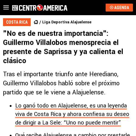
AGENDA
Liga Deportiva Alajuelense
COSTA RICA
"No es de nuestra importancia":
Guillermo Villalobos menosprecia el
presente de Saprissa y ya calienta el
clásico
Tras el importante triunfo ante Herediano,
Guillermo Villalobos habló sobre el próximo
partido que se le viene a Alajuelense.
Lo ganó todo en Alajuelense, es una leyenda
viva de Costa Rica y ahora confiesa su deseo
de dirigir a La Sele: “Uno no puede mentir”
Qué recibe Alajuelense a cambio por prestarle