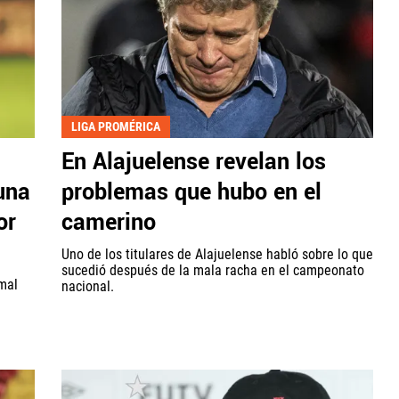
LIGA PROMÉRICA
En Alajuelense revelan los
una
problemas que hubo en el
or
camerino
Uno de los titulares de Alajuelense habló sobre lo que
sucedió después de la mala racha en el campeonato
 mal
nacional.