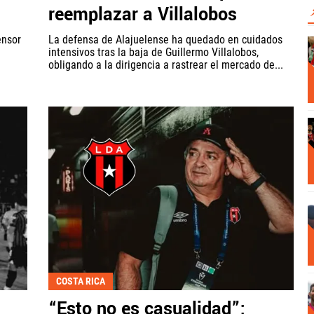
reemplazar a Villalobos
ensor
La defensa de Alajuelense ha quedado en cuidados
intensivos tras la baja de Guillermo Villalobos,
obligando a la dirigencia a rastrear el mercado de...
COSTA RICA
“Esto no es casualidad”: