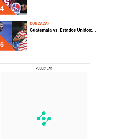
4
CONCACAF
Guatemala vs. Estados Unidos:
...
5