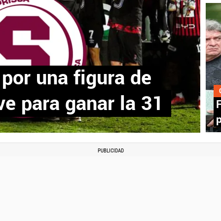
 por una figura de
ve para ganar la 31
F
p