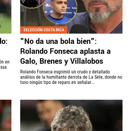
SELECCIÓN COSTA RICA
do:
"No da una bola bien":
Rolando Fonseca aplasta a
Galo, Brenes y Villalobos
ón en
issa
Rolando Fonseca esgrimió un crudo y detallado
análisis de la humillante derrota de La Sele, donde no
tuvo ningún tipo de reparo en señalar...