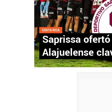
COSTA RICA
Saprissa ofertó
Alajuelense cla