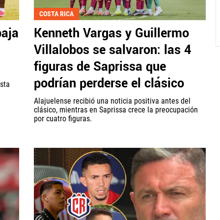
COSTA RICA
baja
Kenneth Vargas y Guillermo
Villalobos se salvaron: las 4
figuras de Saprissa que
podrían perderse el clásico
esta
Alajuelense recibió una noticia positiva antes del
clásico, mientras en Saprissa crece la preocupación
por cuatro figuras.