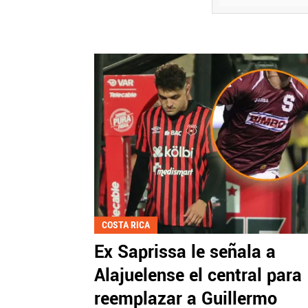
COSTA RICA
Ex Saprissa le señala a
Alajuelense el central para
reemplazar a Guillermo