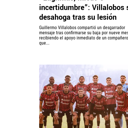
incertidumbre”: Villalobos 
desahoga tras su lesión
Guillermo Villalobos compartió un desgarrador
mensaje tras confirmarse su baja por nueve me
recibiendo el apoyo inmediato de un compañer
que...