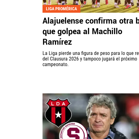
LIGA PROMÉRICA
Alajuelense confirma otra 
que golpea al Machillo
Ramírez
La Liga pierde una figura de peso para lo que r
del Clausura 2026 y tampoco jugará el próximo
campeonato.