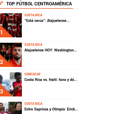
TOP FÚTBOL CENTROAMÉRICA
COSTA RICA
“Está cerca”: Alajuelense
...
1
COSTA RICA
Alajuelense HOY: Washington
...
2
CONCACAF
Costa Rica vs. Haití: hora y dó
...
3
COSTA RICA
Entre Saprissa y Olimpia: Erick
...