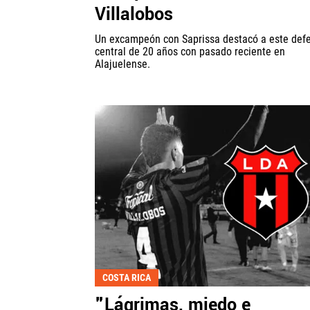
Villalobos
Un excampeón con Saprissa destacó a este def
central de 20 años con pasado reciente en
Alajuelense.
COSTA RICA
"Lágrimas, miedo e