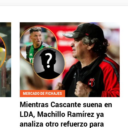
MERCADO DE FICHAJES
Mientras Cascante suena en
LDA, Machillo Ramírez ya
analiza otro refuerzo para