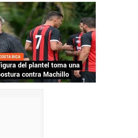
COSTA RICA
igura del plantel toma una
ostura contra Machillo