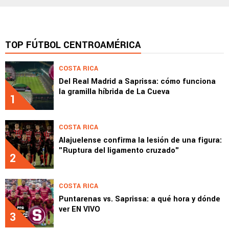
TOP FÚTBOL CENTROAMÉRICA
COSTA RICA
Del Real Madrid a Saprissa: cómo funciona
la gramilla híbrida de La Cueva
1
COSTA RICA
Alajuelense confirma la lesión de una figura:
"Ruptura del ligamento cruzado"
2
COSTA RICA
Puntarenas vs. Saprissa: a qué hora y dónde
ver EN VIVO
3