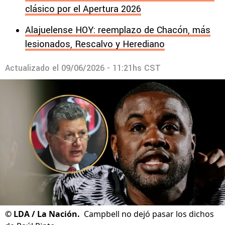
clásico por el Apertura 2026
Alajuelense HOY: reemplazo de Chacón, más
lesionados, Rescalvo y Herediano
Actualizado el
09/06/2026 - 11:21hs CST
©
LDA / La Nación.
Campbell no dejó pasar los dichos