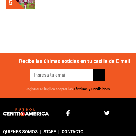
5
Recibe las últimas noticias en tu casilla de E-mail
Registrarse implica aceptar los
Términos y Condiciones
QUIENES SOMOS
|
STAFF
|
CONTACTO