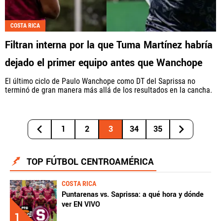
COSTA RICA
Filtran interna por la que Tuma Martínez habría
dejado el primer equipo antes que Wanchope
El último ciclo de Paulo Wanchope como DT del Saprissa no
terminó de gran manera más allá de los resultados en la cancha.
1
2
3
34
35
TOP FÚTBOL CENTROAMÉRICA
COSTA RICA
Puntarenas vs. Saprissa: a qué hora y dónde
ver EN VIVO
1