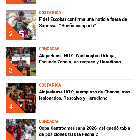
COSTA RICA
Fidel Escobar confirma una noticia fuera de
Saprissa: "Sueño cumplido"
2
CONCACAF
Alajuelense HOY: Washington Ortega,
Facundo Zabala, un regreso y Herediano
3
COSTA RICA
Alajuelense HOY: reemplazo de Chacón, más
lesionados, Rescalvo y Herediano
4
CONCACAF
Copa Centroamericana 2026: así quedó tabla
de posiciones tras la Fecha 2