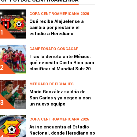
COPA CENTROAMERICANA 2026
Qué recibe Alajuelense a
cambio por prestarle el
1
estadio a Herediano
CAMPEONATO CONCACAF
Tras la derrota ante México:
qué necesita Costa Rica para
2
clasificar al Mundial Sub-20
MERCADO DE FICHAJES
Mario González saldría de
San Carlos y ya negocia con
3
un nuevo equipo
COPA CENTROAMERICANA 2026
Así se encuentra el Estadio
Nacional, donde Herediano no