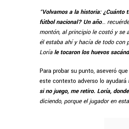
“
Volvamos a la historia: ¿Cuánto 
fútbol nacional? Un año
… recuérde
montón, al principio le costó y se
él estaba ahí y hacía de todo con
Loría
le tocaron los huevos sacán
Para probar su punto, aseveró que 
este contexto adverso lo ayudará 
si no juego, me retiro. Loría, donde
diciendo, porque el jugador en est