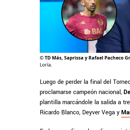
©
TD Más, Saprissa y Rafael Pacheco G
Loría.
Luego de perder la final del Torn
proclamarse campeón nacional,
De
plantilla marcándole la salida a tr
Ricardo Blanco, Deyver Vega y
Mar