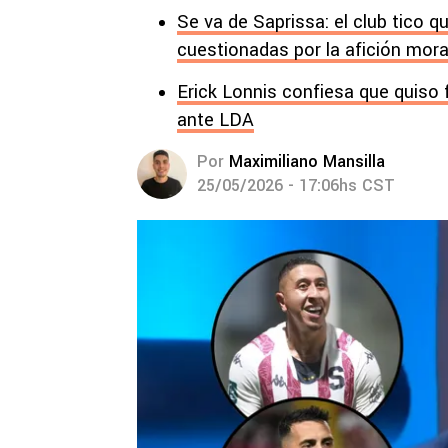
Se va de Saprissa: el club tico q
cuestionadas por la afición mor
Erick Lonnis confiesa que quiso 
ante LDA
Por
Maximiliano Mansilla
25/05/2026 - 17:06hs CST