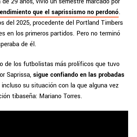
a de 29 años, vivió un semestre marcado por
rendimiento que el saprissismo no perdonó
.
s del 2025, procedente del Portland Timbers
s en los primeros partidos. Pero no terminó
speraba de él.
no de los futbolistas más prolíficos que tuvo
or Saprissa,
sigue confiando en las probadas
incluso su situación con la que alguna vez
ución tibaseña: Mariano Torres.