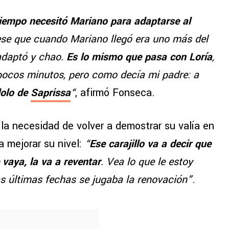
tiempo necesitó Mariano para adaptarse al
se que cuando Mariano llegó era uno más del
 adaptó y chao.
Es lo mismo que pasa con Loría
,
 pocos minutos, pero como decía mi padre: a
dolo de
Saprissa
“
, afirmó Fonseca.
la necesidad de volver a demostrar su valía en
a mejorar su nivel:
“
Ese carajillo va a decir que
 vaya, la va a reventar
. Vea lo que le estoy
as últimas fechas se jugaba la renovación”
.