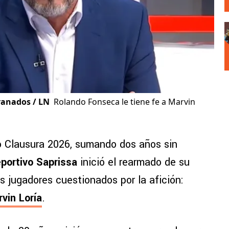
ranados / LN
Rolando Fonseca le tiene fe a Marvin
eo Clausura 2026, sumando dos años sin
portivo Saprissa
inició el rearmado de su
es jugadores cuestionados por la afición:
vin Loría
.