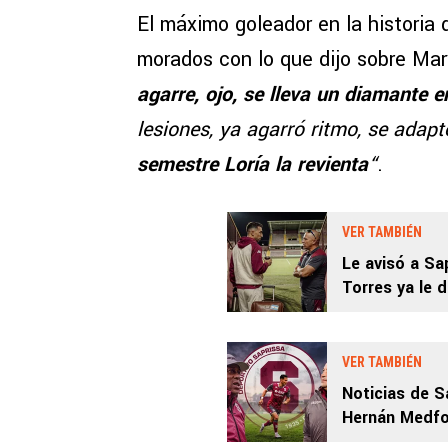
El máximo goleador en la historia 
morados con lo que dijo sobre Mar
agarre, ojo, se lleva un diamante e
lesiones, ya agarró ritmo, se ada
semestre Loría la revienta
“
.
VER TAMBIÉN
Le avisó a Sa
Torres ya le d
VER TAMBIÉN
Noticias de S
Hernán Medfo
Deyver Vega