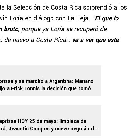
de la Selección de Costa Rica sorprendió a los
vin Loría en diálogo con La Teja.
“
El que lo
n bruto
, porque ya Loría se recuperó de
ptó de nuevo a Costa Rica…
va a ver que este
prissa y se marchó a Argentina: Mariano
ijo a Erick Lonnis la decisión que tomó
aprissa HOY 25 de mayo: limpieza de
rd, Jeaustin Campos y nuevo negocio de