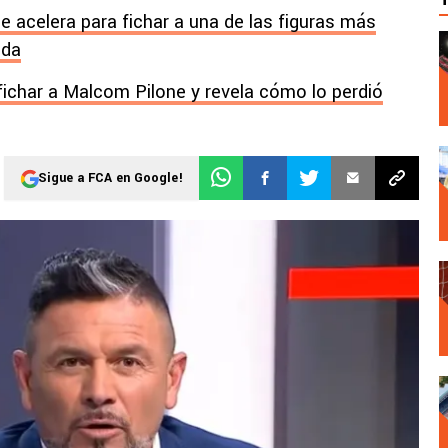
ue acelera para fichar a una de las figuras más
ada
fichar a Malcom Pilone y revela cómo lo perdió
Sigue a FCA en Google!