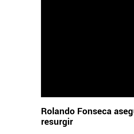
Rolando Fonseca asegu
resurgir