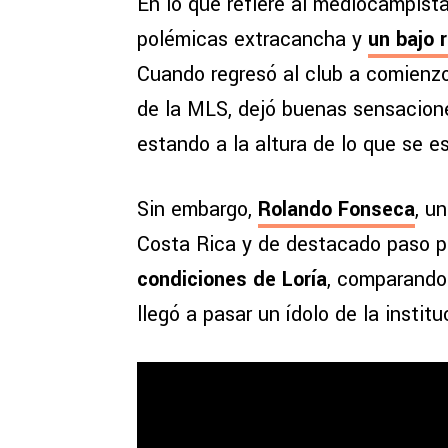
En lo que refiere al mediocampist
polémicas extracancha y
un bajo 
Cuando regresó al club a comienzo
de la MLS, dejó buenas sensacione
estando a la altura de lo que se e
Sin embargo,
Rolando Fonseca
, u
Costa Rica y de destacado paso p
condiciones de Loría
, comparando 
llegó a pasar un ídolo de la instit