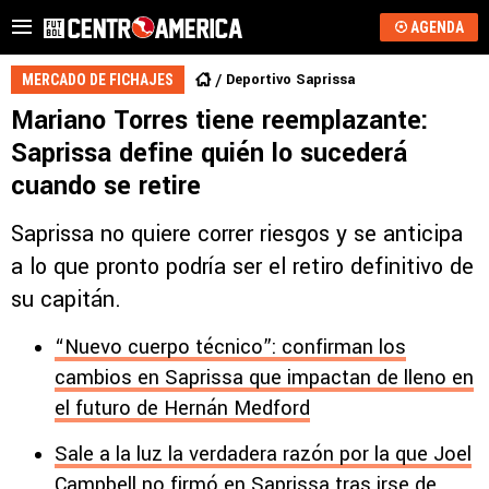
AGENDA
Deportivo Saprissa
MERCADO DE FICHAJES
Mariano Torres tiene reemplazante:
Saprissa define quién lo sucederá
cuando se retire
Saprissa no quiere correr riesgos y se anticipa
a lo que pronto podría ser el retiro definitivo de
su capitán.
“Nuevo cuerpo técnico”: confirman los
cambios en Saprissa que impactan de lleno en
el futuro de Hernán Medford
Sale a la luz la verdadera razón por la que Joel
Campbell no firmó en Saprissa tras irse de