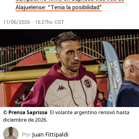
Alajuelense: “Tenía la posibilidad”
11/06/2026 - 16:27hs CST
©
Prensa Saprissa
El volante argentino renovó hasta
diciembre de 2026.
Por
Juan Fittipaldi