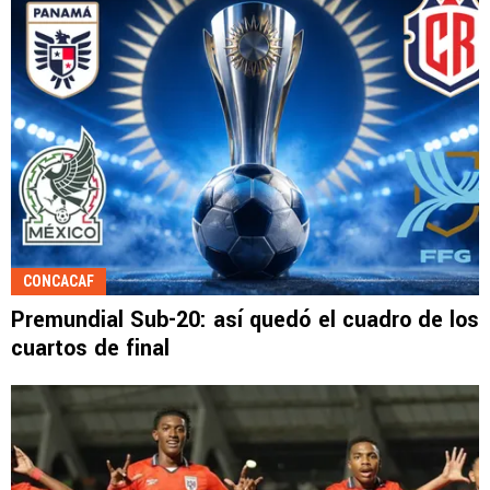
CONCACAF
Premundial Sub-20: así quedó el cuadro de los
cuartos de final