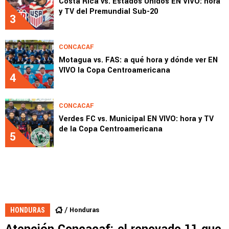
Costa Rica vs. Estados Unidos EN VIVO: hora
y TV del Premundial Sub-20
3
CONCACAF
Motagua vs. FAS: a qué hora y dónde ver EN
VIVO la Copa Centroamericana
4
CONCACAF
Verdes FC vs. Municipal EN VIVO: hora y TV
de la Copa Centroamericana
5
Honduras
HONDURAS