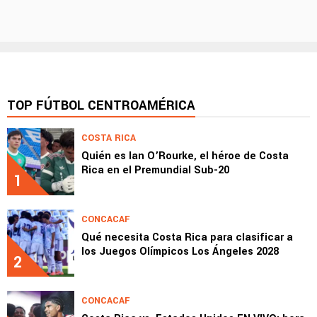
TOP FÚTBOL CENTROAMÉRICA
COSTA RICA
Quién es Ian O’Rourke, el héroe de Costa
Rica en el Premundial Sub-20
1
CONCACAF
Qué necesita Costa Rica para clasificar a
los Juegos Olímpicos Los Ángeles 2028
2
CONCACAF