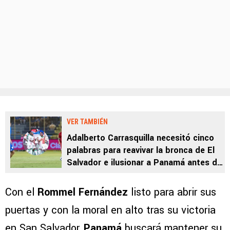
VER TAMBIÉN
Adalberto Carrasquilla necesitó cinco
palabras para reavivar la bronca de El
Salvador e ilusionar a Panamá antes de
la “final” con Surinam
Con el
Rommel Fernández
listo para abrir sus
puertas y con la moral en alto tras su victoria
en San Salvador,
Panamá
buscará mantener su