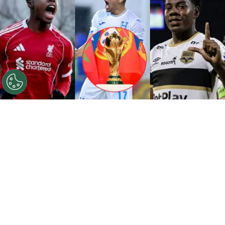
La selección de Honduras trae una nueva generación
para 2030.
Por
José Rodas
Sigue a FCA en Google!