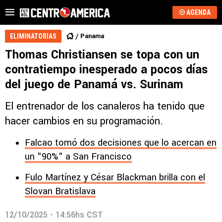
AGENDA
Panama
ELIMINATORIAS
Thomas Christiansen se topa con un
contratiempo inesperado a pocos días
del juego de Panamá vs. Surinam
El entrenador de los canaleros ha tenido que
hacer cambios en su programación.
Falcao tomó dos decisiones que lo acercan en
un "90%" a San Francisco
Fulo Martínez y César Blackman brilla con el
Slovan Bratislava
12/10/2025 - 14:56hs CST